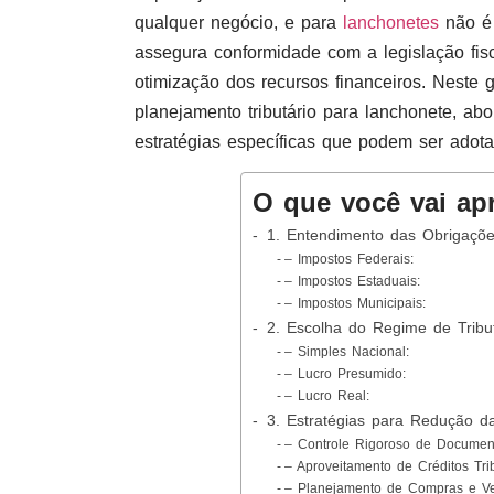
qualquer negócio, e para
lanchonetes
não é 
assegura conformidade com a legislação fis
otimização dos recursos financeiros. Neste
planejamento tributário para lanchonete, a
estratégias específicas que podem ser adota
O que você vai ap
1. Entendimento das Obrigaçõe
– Impostos Federais:
– Impostos Estaduais:
– Impostos Municipais:
2. Escolha do Regime de Tribu
– Simples Nacional:
– Lucro Presumido:
– Lucro Real:
3. Estratégias para Redução da
– Controle Rigoroso de Documen
– Aproveitamento de Créditos Trib
– Planejamento de Compras e V