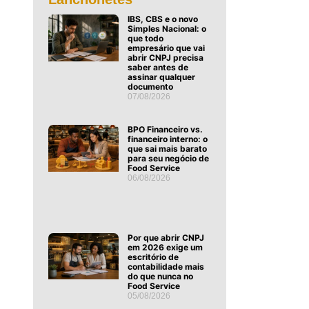
IBS, CBS e o novo
Simples Nacional: o
que todo
empresário que vai
abrir CNPJ precisa
saber antes de
assinar qualquer
documento
07/08/2026
BPO Financeiro vs.
financeiro interno: o
que sai mais barato
para seu negócio de
Food Service
06/08/2026
Por que abrir CNPJ
em 2026 exige um
escritório de
contabilidade mais
do que nunca no
Food Service
05/08/2026