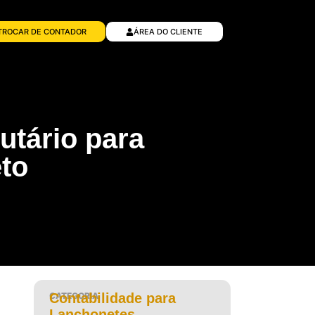
TROCAR DE CONTADOR
ÁREA DO CLIENTE
utário para
to
CATEGORIA
Contabilidade para
Lanchonetes