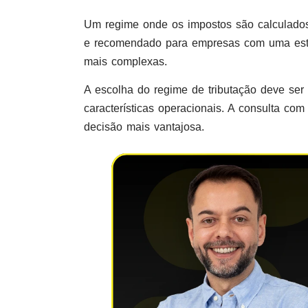
Um regime onde os impostos são calculados
e recomendado para empresas com uma estru
mais complexas.
A escolha do regime de tributação deve ser
características operacionais. A consulta co
decisão mais vantajosa.