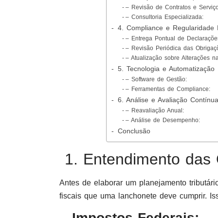
– Revisão de Contratos e Serviço
– Consultoria Especializada:
4. Compliance e Regularidade 
– Entrega Pontual de Declaraçõe
– Revisão Periódica das Obrigaçõ
– Atualização sobre Alterações n
5. Tecnologia e Automatização
– Software de Gestão:
– Ferramentas de Compliance:
6. Análise e Avaliação Contínu
– Reavaliação Anual:
– Análise de Desempenho:
Conclusão
1. Entendimento das 
Antes de elaborar um planejamento tributári
fiscais que uma lanchonete deve cumprir. Iss
– Impostos Federais: