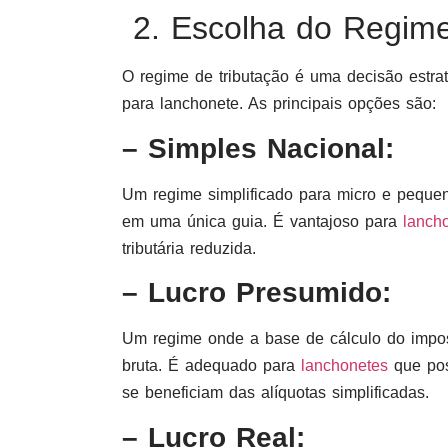
2. Escolha do Regime
O regime de tributação é uma decisão estrat
para lanchonete. As principais opções são:
– Simples Nacional:
Um regime simplificado para micro e peque
em uma única guia. É vantajoso para
lancho
tributária reduzida.
– Lucro Presumido:
Um regime onde a base de cálculo do impo
bruta. É adequado para
lanchonetes
que pos
se beneficiam das alíquotas simplificadas.
– Lucro Real: