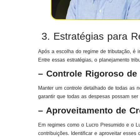
3. Estratégias para R
Após a escolha do regime de tributação, é im
Entre essas estratégias, o planejamento tribu
– Controle Rigoroso d
Manter um controle detalhado de todas as no
garantir que todas as despesas possam ser
– Aproveitamento de Cré
Em regimes como o Lucro Presumido e o Lucr
contribuições. Identificar e aproveitar esses