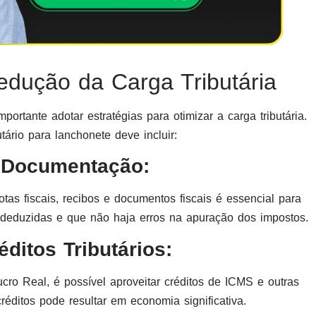
edução da Carga Tributária
portante adotar estratégias para otimizar a carga tributária.
tário para lanchonete deve incluir:
e Documentação:
tas fiscais, recibos e documentos fiscais é essencial para
 deduzidas e que não haja erros na apuração dos impostos.
ditos Tributários:
o Real, é possível aproveitar créditos de ICMS e outras
 créditos pode resultar em economia significativa.