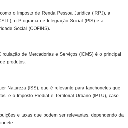
como o Imposto de Renda Pessoa Jurídica (IRPJ), a
CSLL), o Programa de Integração Social (PIS) e a
ridade Social (COFINS).
irculação de Mercadorias e Serviços (ICMS) é o principal
de produtos.
er Natureza (ISS), que é relevante para lanchonetes que
s, e o Imposto Predial e Territorial Urbano (IPTU), caso
ibuições e taxas que podem ser relevantes, dependendo da
honete.