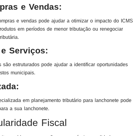
pras e Vendas:
compras e vendas pode ajudar a otimizar o impacto do ICMS
produtos em períodos de menor tributação ou renegociar
ibutária.
 e Serviços:
 são estruturados pode ajudar a identificar oportunidades
stos municipais.
zada:
cializada em planejamento tributário para lanchonete pode
para a sua lanchonete.
laridade Fiscal