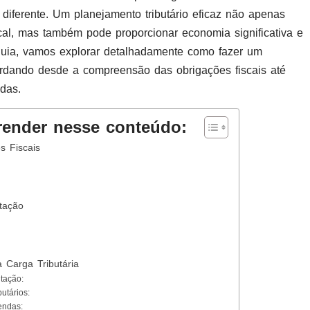
diferente. Um planejamento tributário eficaz não apenas
cal, mas também pode proporcionar economia significativa e
 guia, vamos explorar detalhadamente como fazer um
bordando desde a compreensão das obrigações fiscais até
das.
render nesse conteúdo:
s Fiscais
tação
 Carga Tributária
tação:
utários:
endas: