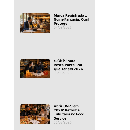
Marca Registrada x
Nome Fantasia: Qual
Protege
04/08/2026
e-CNPJ para
Restaurante: Por
Que Ter em 2026
03/08/2026
Abrir CNPJ em
2026: Reforma
Tributária no Food
Service
31/07/2026