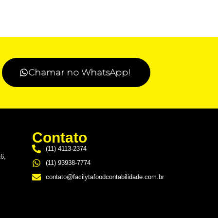
Chamar no WhatsApp!
Contato
(11) 4113-2374
16,
(11) 93938-7774
contato@facilytafoodcontabilidade.com.br