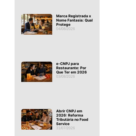
Marca Registrada x
Nome Fantasia: Qual
Protege
04/08/2026
e-CNPJ para
Restaurante: Por
Que Ter em 2026
03/08/2026
Abrir CNPJ em
2026: Reforma
Tributária no Food
Service
31/07/2026