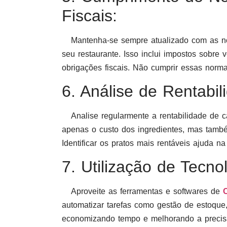
Fiscais:
Mantenha-se sempre atualizado com as nor
seu restaurante. Isso inclui impostos sobre 
obrigações fiscais. Não cumprir essas norm
6. Análise de Rentabil
Analise regularmente a rentabilidade de ca
apenas o custo dos ingredientes, mas tamb
Identificar os pratos mais rentáveis ajuda 
7. Utilização de Tecno
Aproveite as ferramentas e softwares de
automatizar tarefas como gestão de estoque, 
economizando tempo e melhorando a precisã