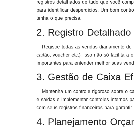
registros detalhados de tudo que você comp
para identificar desperdícios. Um bom cont
tenha o que precisa.
2. Registro Detalhado
Registre todas as vendas diariamente de f
cartão, voucher etc.). Isso não só facilita 
importantes para entender melhor suas venda
3. Gestão de Caixa Efi
Mantenha um controle rigoroso sobre o caixa
e saídas e implementar controles internos pa
com seus registros financeiros para garantir 
4. Planejamento Orçam