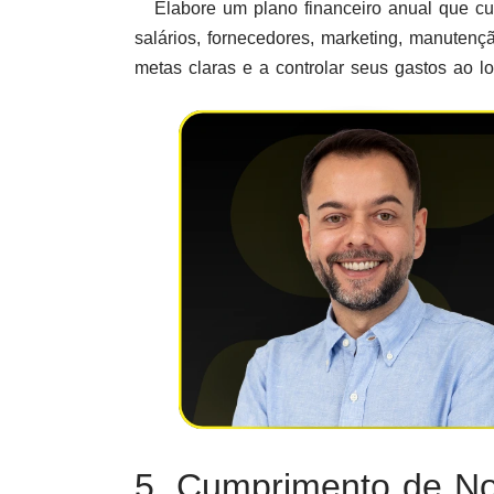
Elabore um plano financeiro anual que cub
salários, fornecedores, marketing, manutençã
metas claras e a controlar seus gastos ao l
5. Cumprimento de N