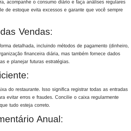
ra, acompanhe o consumo diário e faça análises regulares
role de estoque evita excessos e garante que você sempre
 das Vendas:
orma detalhada, incluindo métodos de pagamento (dinheiro,
a organização financeira diária, mas também fornece dados
s e planejar futuras estratégias.
ciente:
 do restaurante. Isso significa registrar todas as entradas
ra evitar erros e fraudes. Concilie o caixa regularmente
que tudo esteja correto.
entário Anual: