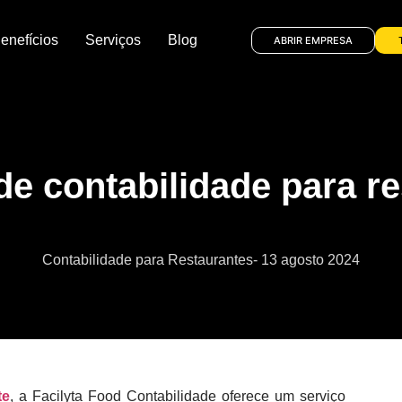
enefícios
Serviços
Blog
ABRIR EMPRESA
de contabilidade para r
Contabilidade para Restaurantes
-
13 agosto 2024
te
, a Facilyta Food Contabilidade oferece um serviço