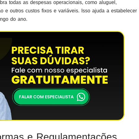
ra todas as despesas operacionais, como aluguel,
o e outros custos fixos e variáveis. Isso ajuda a estabelecer
ongo do ano.
ormas e Regulamentações