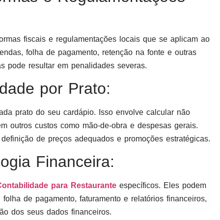
mas fiscais e regulamentações locais que se aplicam ao
vendas, folha de pagamento, retenção na fonte e outras
as pode resultar em penalidades severas.
idade por Prato:
da prato do seu cardápio. Isso envolve calcular não
ém outros custos como mão-de-obra e despesas gerais.
na definição de preços adequados e promoções estratégicas.
logia Financeira:
Contabilidade para Restaurante
específicos. Eles podem
folha de pagamento, faturamento e relatórios financeiros,
o dos seus dados financeiros.