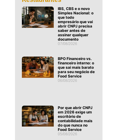
IBS, CBS e o novo
Simples Nacional: o
que todo
empresário que vai
abrir CNPJ precisa
saber antes de
assinar qualquer
documento
07/08/2026
BPO Financeiro vs.
financeiro interno: o
que sai mais barato
para seu negócio de
Food Service
06/08/2026
Por que abrir CNPJ
em 2026 exige um
escritório de
contabilidade mais
do que nunca no
Food Service
05/08/2026