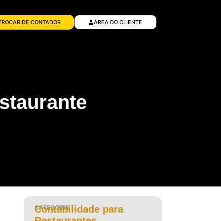
TROCAR DE CONTADOR
ÁREA DO CLIENTE
estaurante
CATEGORIA
Contabilidade para
Restaurantes