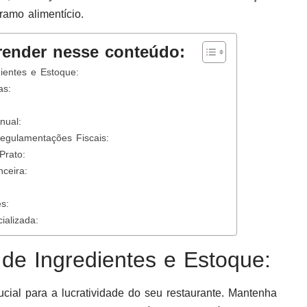
ramo alimentício.
render nesse conteúdo:
ientes e Estoque:
as:
nual:
gulamentações Fiscais:
Prato:
nceira:
s:
ializada:
 de Ingredientes e Estoque:
cial para a lucratividade do seu restaurante. Mantenha