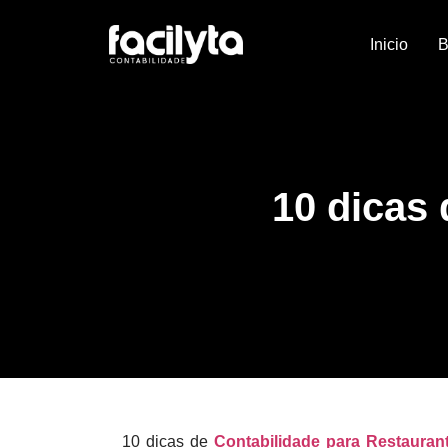
Inicio
B
10 dicas 
10 dicas de
Contabilidade para Restauran