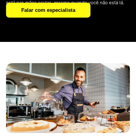
está nas mãos certas, mesmo quando você não está lá.
Falar com especialista