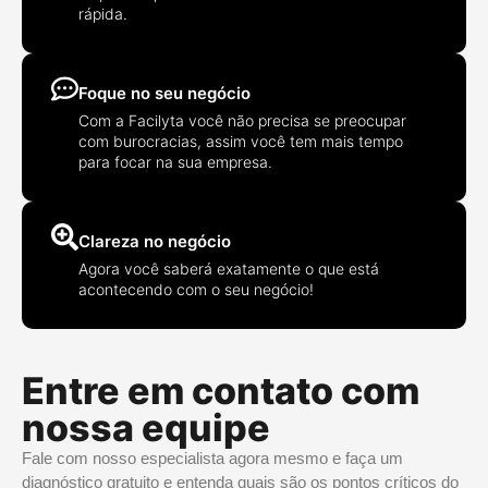
rápida.
Foque no seu negócio
Com a Facilyta você não precisa se preocupar
com burocracias, assim você tem mais tempo
para focar na sua empresa.
Clareza no negócio
Agora você saberá exatamente o que está
acontecendo com o seu negócio!
Entre em contato com
nossa equipe
Fale com nosso especialista agora mesmo e faça um
diagnóstico gratuito e entenda quais são os pontos críticos do