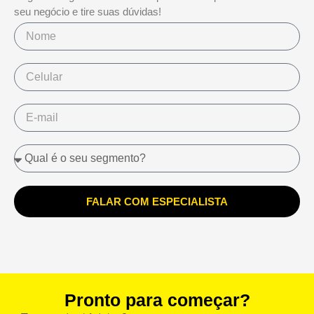
seu negócio e tire suas dúvidas!
FALAR COM ESPECIALISTA
Pronto para começar?