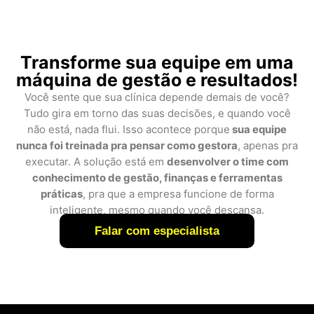
Transforme sua equipe em uma
máquina de gestão e resultados!
Você sente que sua clínica depende demais de você?
Tudo gira em torno das suas decisões, e quando você
não está, nada flui. Isso acontece porque
sua equipe
nunca foi treinada pra pensar como gestora
, apenas pra
executar. A solução está em
desenvolver o time com
conhecimento de gestão, finanças e ferramentas
práticas
, pra que a empresa funcione de forma
inteligente, mesmo quando você descansa.
Falar com especialista