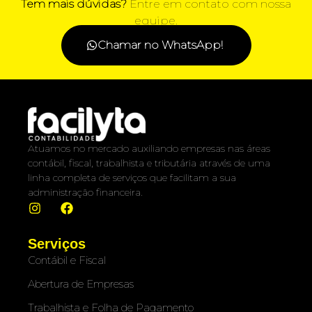
Tem mais dúvidas?
Entre em contato com nossa
equipe.
Chamar no WhatsApp!
Atuamos no mercado auxiliando empresas nas áreas
contábil, fiscal, trabalhista e tributária através de uma
linha completa de serviços que facilitam a sua
administração financeira.
Serviços
Contábil e Fiscal
Abertura de Empresas
Trabalhista e Folha de Pagamento