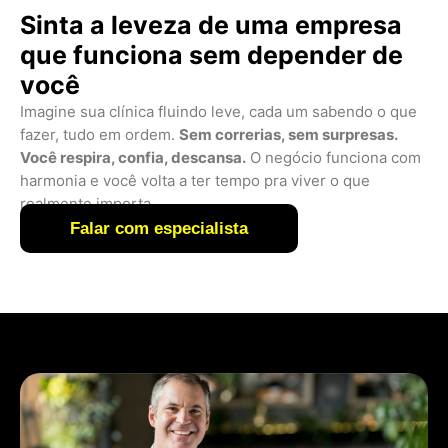
Sinta a leveza de uma empresa
que funciona sem depender de
você
Imagine sua clínica fluindo leve, cada um sabendo o que
fazer, tudo em ordem.
Sem correrias, sem surpresas.
Você respira, confia, descansa.
O negócio funciona com
harmonia e você volta a ter tempo pra viver o que
realmente importa.
Falar com especialista