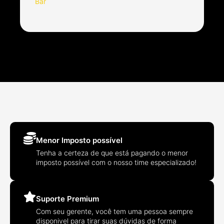
T
Bar
L
Menor Imposto possível
Tenha a certeza de que está pagando o menor
imposto possível com o nosso time especializado!
Suporte Premium
Com seu gerente, você tem uma pessoa sempre
disponivel para tirar suas dúvidas de forma