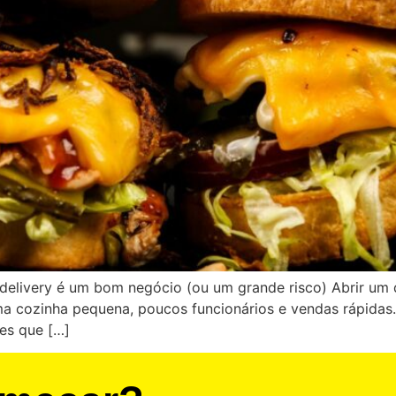
delivery é um bom negócio (ou um grande risco) Abrir um
ma cozinha pequena, poucos funcionários e vendas rápida
hes que […]