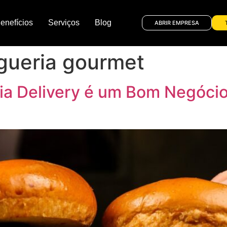
enefícios
Serviços
Blog
ABRIR EMPRESA
gueria gourmet
a Delivery é um Bom Negócio