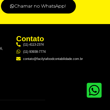
Chamar no WhatsApp!
Contato
(11) 4113-2374
16,
(11) 93938-7774
contato@facilytafoodcontabilidade.com.br