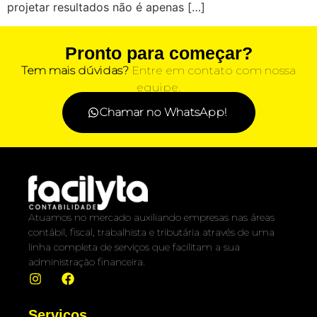
projetar resultados não é apenas […]
Pronto para começar?
Tem mais dúvidas?
Entre em contato com nossa
equipe.
Chamar no WhatsApp!
Atuamos no mercado auxiliando empresas nas áreas
contábil, fiscal, trabalhista e tributária através de uma
linha completa de serviços que facilitam a sua
administração financeira.
Serviços