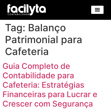
Benefícios Novo
Abertura Empresa Novo
Trocar de Contad
Área Cliente Novo
Tag:
Balanço
Patrimonial para
Cafeteria
Guia Completo de
Contabilidade para
Cafeteria: Estratégias
Financeiras para Lucrar e
Crescer com Segurança