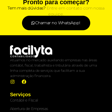
Pronto para começar?
Tem mais dúvidas?
Entre em contato com nossa
equipe.
Chamar no WhatsApp!
Atuamos no mercado auxiliando empresas nas áreas
contábil, fiscal, trabalhista e tributária através de uma
linha completa de serviços que facilitam a sua
administração financeira.
Serviços
Contábil e Fiscal
Abertura de Empresas