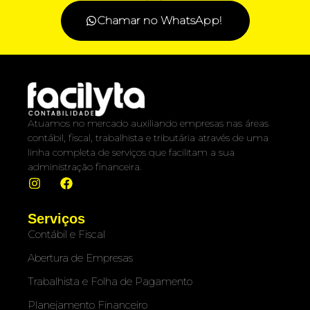
Chamar no WhatsApp!
Atuamos no mercado auxiliando empresas nas áreas
contábil, fiscal, trabalhista e tributária através de uma
linha completa de serviços que facilitam a sua
administração financeira.
Serviços
Contábil e Fiscal
Abertura de Empresas
Trabalhista e Folha de Pagamento
Planejamento Financeiro