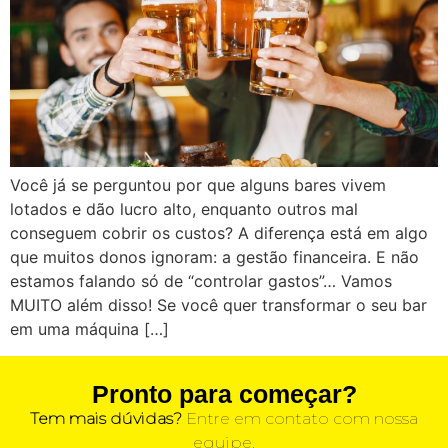
Você já se perguntou por que alguns bares vivem
lotados e dão lucro alto, enquanto outros mal
conseguem cobrir os custos? A diferença está em algo
que muitos donos ignoram: a gestão financeira. E não
estamos falando só de “controlar gastos”… Vamos
MUITO além disso! Se você quer transformar o seu bar
em uma máquina […]
Pronto para começar?
Tem mais dúvidas?
Entre em contato com nossa
equipe.