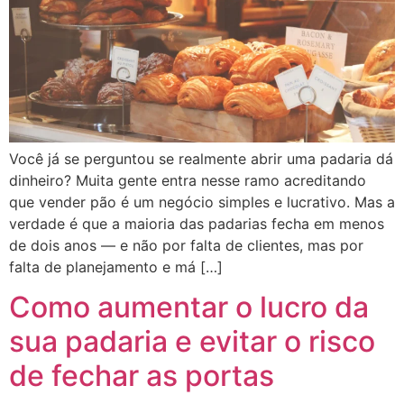
Você já se perguntou se realmente abrir uma padaria dá
dinheiro? Muita gente entra nesse ramo acreditando
que vender pão é um negócio simples e lucrativo. Mas a
verdade é que a maioria das padarias fecha em menos
de dois anos — e não por falta de clientes, mas por
falta de planejamento e má […]
Como aumentar o lucro da
sua padaria e evitar o risco
de fechar as portas