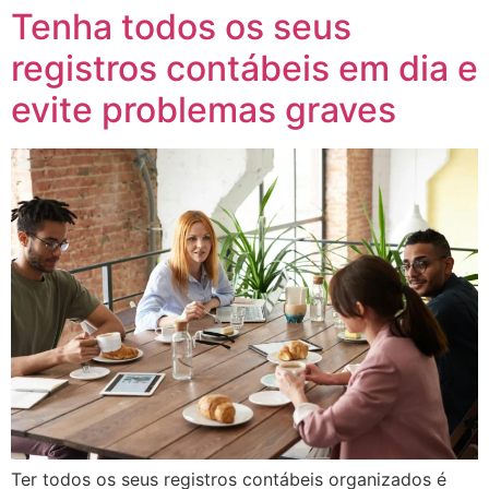
Tenha todos os seus
registros contábeis em dia e
evite problemas graves
Ter todos os seus registros contábeis organizados é