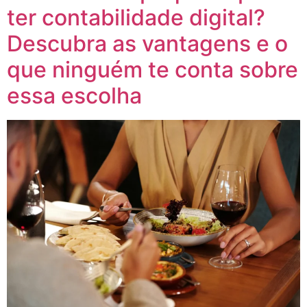
ter contabilidade digital?
Descubra as vantagens e o
que ninguém te conta sobre
essa escolha