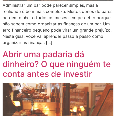
Administrar um bar pode parecer simples, mas a
realidade é bem mais complexa. Muitos donos de bares
perdem dinheiro todos os meses sem perceber porque
não sabem como organizar as finanças de um bar. Um
erro financeiro pequeno pode virar um grande prejuízo.
Neste guia, você vai aprender passo a passo como
organizar as finanças […]
Abrir uma padaria dá
dinheiro? O que ninguém te
conta antes de investir