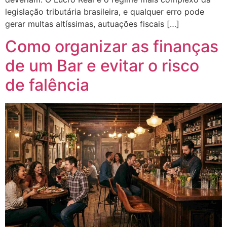
legislação tributária brasileira, e qualquer erro pode
gerar multas altíssimas, autuações fiscais […]
Como organizar as finanças
de um Bar e evitar o risco
de falência