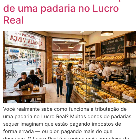
de uma padaria no Lucro
Real
Você realmente sabe como funciona a tributação de
uma padaria no Lucro Real? Muitos donos de padarias
sequer imaginam que estão pagando impostos de
forma errada — ou pior, pagando mais do que
deveriam. O Lucro Real é o regime mais complexo da