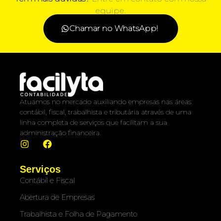
equipe.
Chamar no WhatsApp!
Atuamos no mercado auxiliando empresas nas áreas
contábil, fiscal, trabalhista e tributária através de uma
linha completa de serviços que facilitam a sua
administração financeira.
Serviços
Contábil e Fiscal
Abertura de Empresas
Trabalhista e Folha de Pagamento