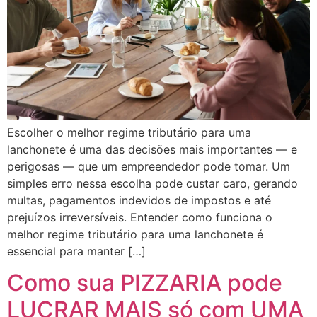
Escolher o melhor regime tributário para uma
lanchonete é uma das decisões mais importantes — e
perigosas — que um empreendedor pode tomar. Um
simples erro nessa escolha pode custar caro, gerando
multas, pagamentos indevidos de impostos e até
prejuízos irreversíveis. Entender como funciona o
melhor regime tributário para uma lanchonete é
essencial para manter […]
Como sua PIZZARIA pode
LUCRAR MAIS só com UMA