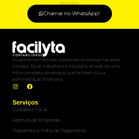
equipe.
Chamar no WhatsApp!
Atuamos no mercado auxiliando empresas nas áreas
contábil, fiscal, trabalhista e tributária através de uma
linha completa de serviços que facilitam a sua
administração financeira.
Serviços
Contábil e Fiscal
Abertura de Empresas
Trabalhista e Folha de Pagamento