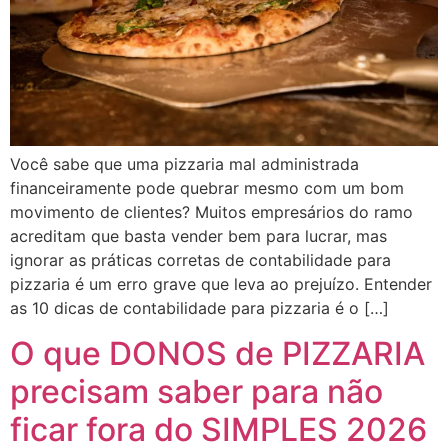
Você sabe que uma pizzaria mal administrada
financeiramente pode quebrar mesmo com um bom
movimento de clientes? Muitos empresários do ramo
acreditam que basta vender bem para lucrar, mas
ignorar as práticas corretas de contabilidade para
pizzaria é um erro grave que leva ao prejuízo. Entender
as 10 dicas de contabilidade para pizzaria é o […]
O que DONOS de PIZZARIA
precisam saber para não
ficar fora do SIMPLES 2026