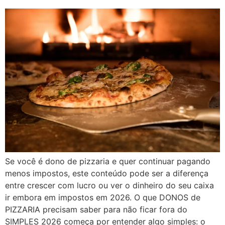
Se você é dono de pizzaria e quer continuar pagando
menos impostos, este conteúdo pode ser a diferença
entre crescer com lucro ou ver o dinheiro do seu caixa
ir embora em impostos em 2026. O que DONOS de
PIZZARIA precisam saber para não ficar fora do
SIMPLES 2026 começa por entender algo simples: o