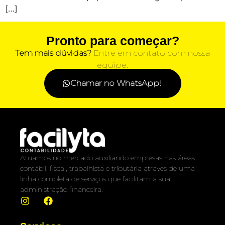
[…]
Pronto para começar?
Tem mais dúvidas?
Entre em contato com nossa
equipe.
Chamar no WhatsApp!
Atuamos no mercado auxiliando empresas nas áreas
contábil, fiscal, trabalhista e tributária através de uma
linha completa de serviços que facilitam a sua
administração financeira.