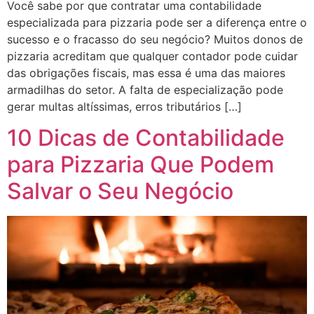
Você sabe por que contratar uma contabilidade
especializada para pizzaria pode ser a diferença entre o
sucesso e o fracasso do seu negócio? Muitos donos de
pizzaria acreditam que qualquer contador pode cuidar
das obrigações fiscais, mas essa é uma das maiores
armadilhas do setor. A falta de especialização pode
gerar multas altíssimas, erros tributários […]
10 Dicas de Contabilidade
para Pizzaria Que Podem
Salvar o Seu Negócio