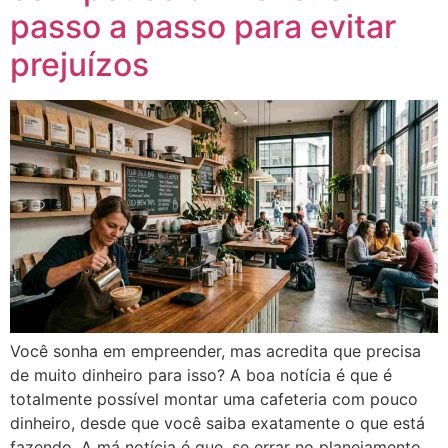
passo a passo para evitar
prejuízos
Você sonha em empreender, mas acredita que precisa
de muito dinheiro para isso? A boa notícia é que é
totalmente possível montar uma cafeteria com pouco
dinheiro, desde que você saiba exatamente o que está
fazendo. A má notícia é que, se errar no planejamento,