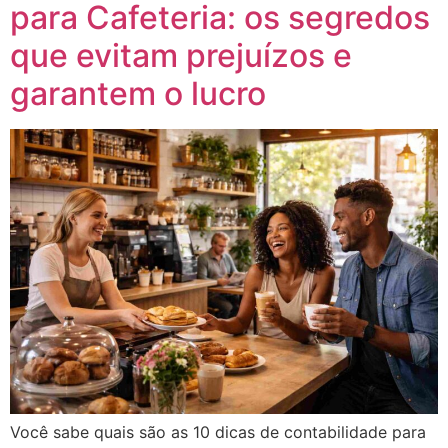
para Cafeteria: os segredos
que evitam prejuízos e
garantem o lucro
Você sabe quais são as 10 dicas de contabilidade para