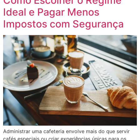
Como Escolher o Regime
Ideal e Pagar Menos
Impostos com Segurança
Administrar uma cafeteria envolve mais do que servir
cafés especiais ou criar experiências únicas para os