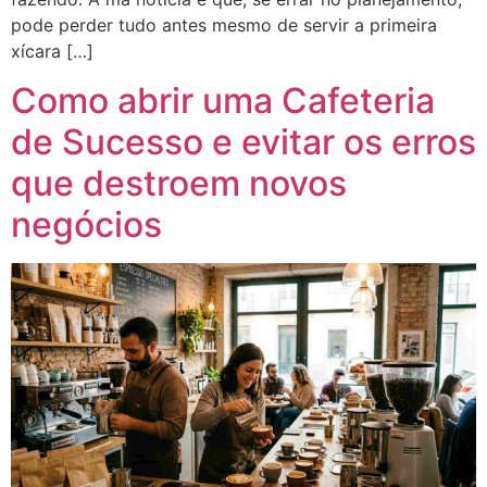
pode perder tudo antes mesmo de servir a primeira
xícara […]
Como abrir uma Cafeteria
de Sucesso e evitar os erros
que destroem novos
negócios