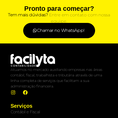
Pronto para começar?
Tem mais dúvidas?
Entre em contato com nossa
equipe.
Chamar no WhatsApp!
Atuamos no mercado auxiliando empresas nas áreas
contábil, fiscal, trabalhista e tributária através de uma
linha completa de serviços que facilitam a sua
administração financeira.
Serviços
Contábil e Fiscal