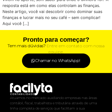
resposta está em como elas controlam as finanças.
Neste artigo, você vai descobrir como dominar suas
finanças e lucrar mais no seu café – sem complicar!
Aqui você […]
Pronto para começar?
Tem mais dúvidas?
Entre em contato com nossa
equipe.
Chamar no WhatsApp!
Atuamos no mercado auxiliando empresas nas áreas
contábil, fiscal, trabalhista e tributária através de uma
linha completa de serviços que facilitam a sua