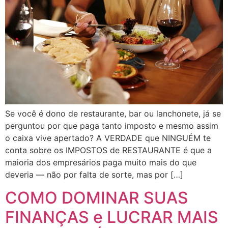
Se você é dono de restaurante, bar ou lanchonete, já se
perguntou por que paga tanto imposto e mesmo assim
o caixa vive apertado? A VERDADE que NINGUÉM te
conta sobre os IMPOSTOS de RESTAURANTE é que a
maioria dos empresários paga muito mais do que
deveria — não por falta de sorte, mas por […]
COMO DOMINAR SUAS
FINANÇAS e LUCRAR MAIS