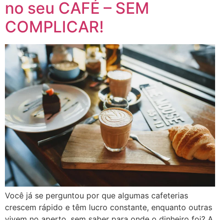
no seu CAFÉ – SEM
COMPLICAR!
Você já se perguntou por que algumas cafeterias
crescem rápido e têm lucro constante, enquanto outras
vivem no aperto, sem saber para onde o dinheiro foi? A