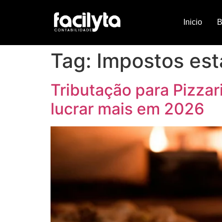
Inicio
B
Tag:
Impostos est
Tributação para Pizzar
lucrar mais em 2026