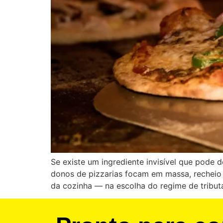
Se existe um ingrediente invisível que pode 
donos de pizzarias focam em massa, recheio
da cozinha — na escolha do regime de tribut