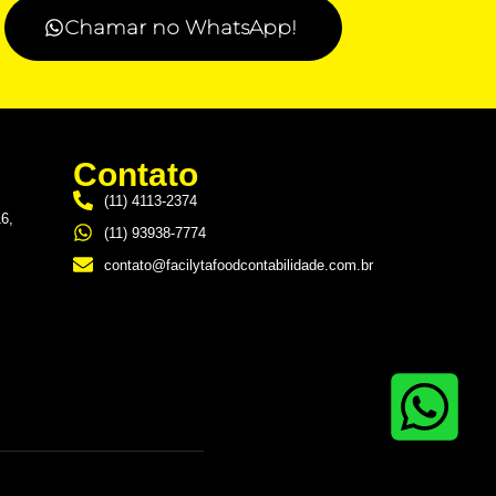
Chamar no WhatsApp!
Contato
(11) 4113-2374
16,
(11) 93938-7774
contato@facilytafoodcontabilidade.com.br