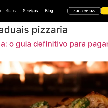
enefícios
Serviços
Blog
ABRIR EMPRESA
aduais pizzaria
ia: o guia definitivo para pag