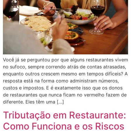
Você já se perguntou por que alguns restaurantes vivem
no sufoco, sempre correndo atrás de contas atrasadas,
enquanto outros crescem mesmo em tempos difíceis? A
resposta está na forma como administram números,
custos e impostos. E é exatamente isso que os donos
de restaurantes que nunca ficam no vermelho fazem de
diferente. Eles têm uma […]
Tributação em Restaurante:
Como Funciona e os Riscos