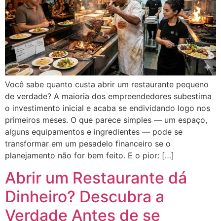
Você sabe quanto custa abrir um restaurante pequeno
de verdade? A maioria dos empreendedores subestima
o investimento inicial e acaba se endividando logo nos
primeiros meses. O que parece simples — um espaço,
alguns equipamentos e ingredientes — pode se
transformar em um pesadelo financeiro se o
planejamento não for bem feito. E o pior: […]
Abrir um Restaurante dá
Dinheiro? Descubra a
Verdade Antes de se