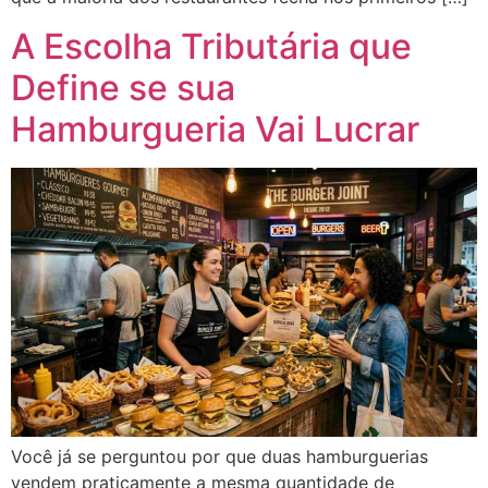
A Escolha Tributária que
Define se sua
Hamburgueria Vai Lucrar
Você já se perguntou por que duas hamburguerias
vendem praticamente a mesma quantidade de