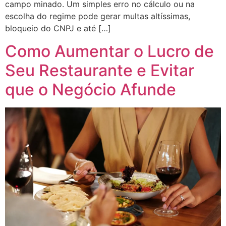
campo minado. Um simples erro no cálculo ou na
escolha do regime pode gerar multas altíssimas,
bloqueio do CNPJ e até […]
Como Aumentar o Lucro de
Seu Restaurante e Evitar
que o Negócio Afunde