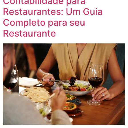
Contabilidade para
Restaurantes: Um Guia
Completo para seu
Restaurante