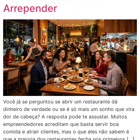
Arrepender
Você já se perguntou se abrir um restaurante dá
dinheiro de verdade ou se é só mais um sonho que vira
dor de cabeça? A resposta pode te assustar. Muitos
empreendedores acreditam que basta servir boa
comida e atrair clientes, mas o que eles não sabem é
que a maioria dos restaurantes fecha nos primeiros […]