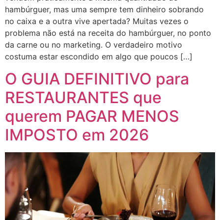
hambúrguer, mas uma sempre tem dinheiro sobrando
no caixa e a outra vive apertada? Muitas vezes o
problema não está na receita do hambúrguer, no ponto
da carne ou no marketing. O verdadeiro motivo
costuma estar escondido em algo que poucos […]
O GUIA DEFINITIVO para
RESTAURANTES que
querem PAGAR MENOS
IMPOSTO em 2026