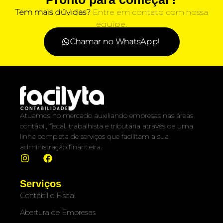
Tem mais dúvidas?
Entre em contato com nossa
equipe.
Chamar no WhatsApp!
Atuamos no mercado auxiliando empresas nas áreas
contábil, fiscal, trabalhista e tributária através de uma
linha completa de serviços que facilitam a sua
administração financeira.
Serviços
Contábil e Fiscal
Abertura de Empresas