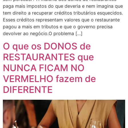
paga mais impostos do que deveria e nem imagina que
tem direito a recuperar créditos tributários esquecidos.
Esses créditos representam valores que o restaurante
pagou a mais em tributos e que o governo precisa
devolver ao negócio.O problema […]
O que os DONOS de
RESTAURANTES que
NUNCA FICAM NO
VERMELHO fazem de
DIFERENTE