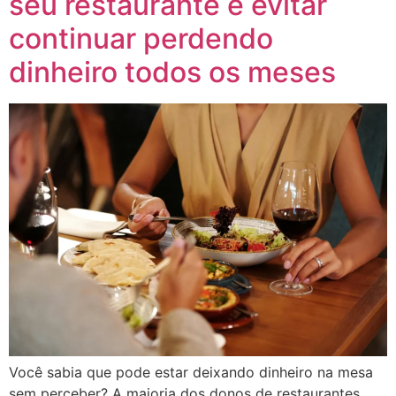
seu restaurante e evitar
continuar perdendo
dinheiro todos os meses
Você sabia que pode estar deixando dinheiro na mesa
sem perceber? A maioria dos donos de restaurantes