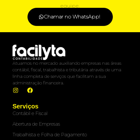
equipe.
Chamar no WhatsApp!
Atuamos no mercado auxiliando empresas nas áreas
contábil, fiscal, trabalhista e tributária através de uma
linha completa de serviços que facilitam a sua
administração financeira.
Serviços
Contábil e Fiscal
Abertura de Empresas
Trabalhista e Folha de Pagamento