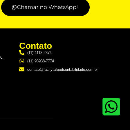
Chamar no WhatsApp!
Contato
(11) 4113-2374
16,
(11) 93938-7774
contato@facilytafoodcontabilidade.com.br