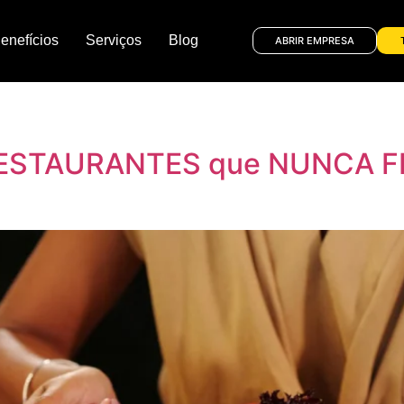
enefícios
Serviços
Blog
ABRIR EMPRESA
RESTAURANTES que NUNCA 