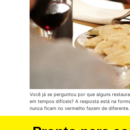
Você já se perguntou por que alguns restau
em tempos difíceis? A resposta está na form
nunca ficam no vermelho fazem de diferente.