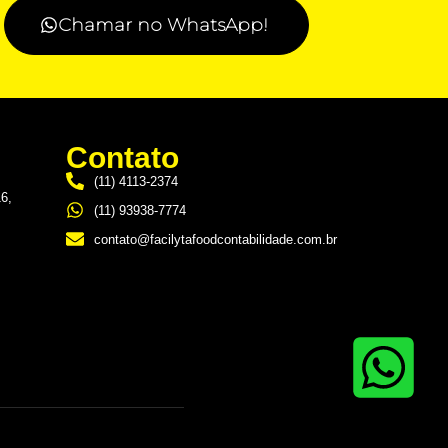
Chamar no WhatsApp!
Contato
(11) 4113-2374
16,
(11) 93938-7774
contato@facilytafoodcontabilidade.com.br