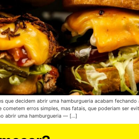
es que decidem abrir uma hamburgueria acabam fechando 
e cometem erros simples, mas fatais, que poderiam ser ev
 ao abrir uma hamburgueria — […]