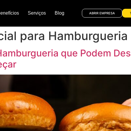
enefícios
Serviços
Blog
ABRIR EMPRESA
ial para Hamburgueria
 Hamburgueria que Podem Des
eçar