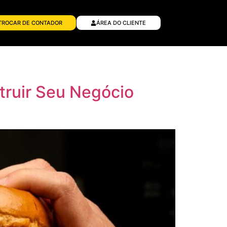
TROCAR DE CONTADOR
ÁREA DO CLIENTE
truir Seu Negócio