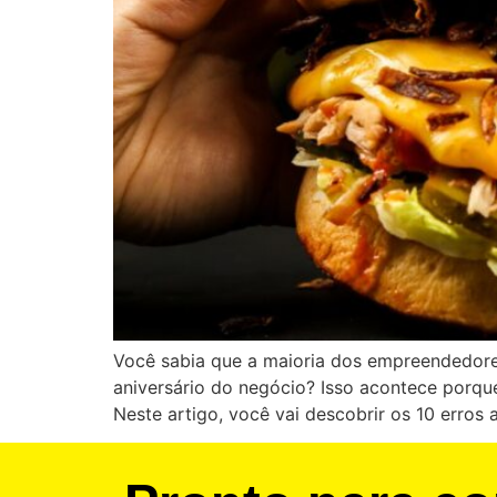
Você sabia que a maioria dos empreendedor
aniversário do negócio? Isso acontece porqu
Neste artigo, você vai descobrir os 10 erros