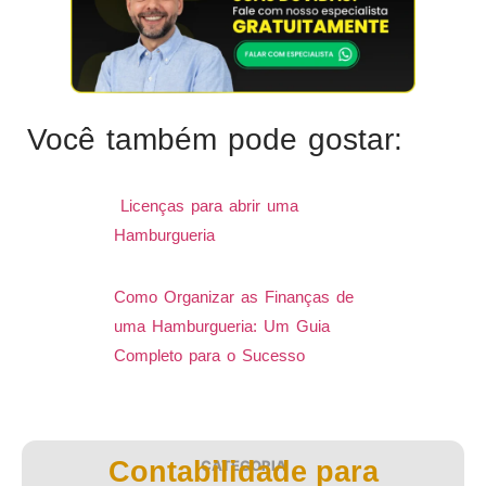
Você também pode gostar:
Licenças para abrir uma
Hamburgueria
Como Organizar as Finanças de
uma Hamburgueria: Um Guia
Completo para o Sucesso
Contabilidade para
CATEGORIA