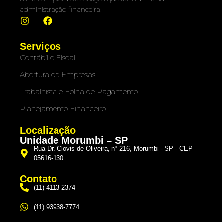
administração financeira.
Serviços
Contábil e Fiscal
Abertura de Empresas
Trabalhista e Folha de Pagamento
Planejamento Financeiro
Localização
Unidade Morumbi – SP
Rua Dr. Clovis de Oliveira, nº 216, Morumbi - SP - CEP
05616-130
Contato
(11) 4113-2374
(11) 93938-7774