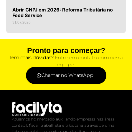
Abrir CNPJ em 2026: Reforma Tributária no
Food Service
31/07/2026
Pronto para começar?
Tem mais dúvidas?
Entre em contato com nossa
equipe.
Chamar no WhatsApp!
Atuamos no mercado auxiliando empresas nas áreas
contábil, fiscal, trabalhista e tributária através de uma
linha completa de serviços que facilitam a sua