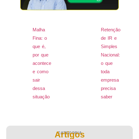
Malha
Retenção
Fina: o
de IR e
que é,
Simples
por que
Nacional:
acontece
o que
e como
toda
sair
empresa
dessa
precisa
situação
saber
Artigos
CATEGORIA