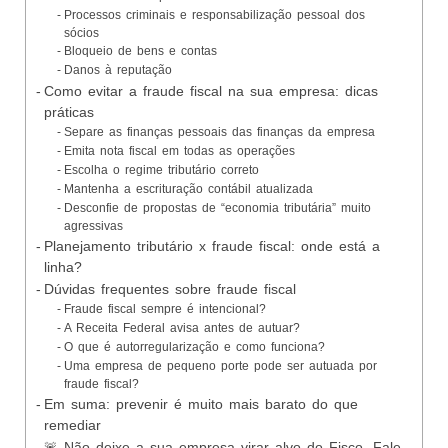
Processos criminais e responsabilização pessoal dos
sócios
Bloqueio de bens e contas
Danos à reputação
Como evitar a fraude fiscal na sua empresa: dicas
práticas
Separe as finanças pessoais das finanças da empresa
Emita nota fiscal em todas as operações
Escolha o regime tributário correto
Mantenha a escrituração contábil atualizada
Desconfie de propostas de “economia tributária” muito
agressivas
Planejamento tributário x fraude fiscal: onde está a
linha?
Dúvidas frequentes sobre fraude fiscal
Fraude fiscal sempre é intencional?
A Receita Federal avisa antes de autuar?
O que é autorregularização e como funciona?
Uma empresa de pequeno porte pode ser autuada por
fraude fiscal?
Em suma: prevenir é muito mais barato do que
remediar
🚨 Não deixe a sua empresa virar alvo do Fisco. Fale