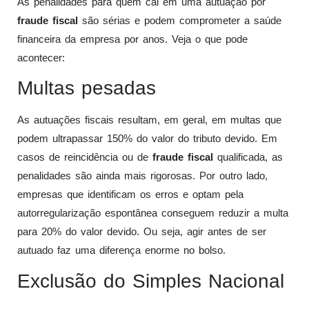
As penalidades para quem cai em uma autuação por
fraude fiscal
são sérias e podem comprometer a saúde
financeira da empresa por anos. Veja o que pode
acontecer:
Multas pesadas
As autuações fiscais resultam, em geral, em multas que
podem ultrapassar 150% do valor do tributo devido. Em
casos de reincidência ou de
fraude fiscal
qualificada, as
penalidades são ainda mais rigorosas. Por outro lado,
empresas que identificam os erros e optam pela
autorregularização espontânea conseguem reduzir a multa
para 20% do valor devido. Ou seja, agir antes de ser
autuado faz uma diferença enorme no bolso.
Exclusão do Simples Nacional