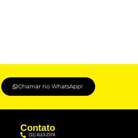
Chamar no WhatsApp!
Contato
(11) 4113-2374