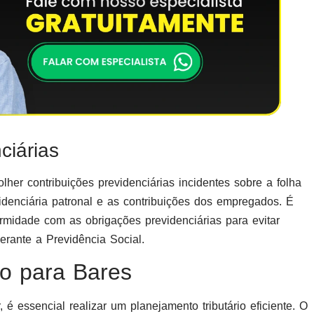
ciárias
r contribuições previdenciárias incidentes sobre a folha
idenciária patronal e as contribuições dos empregados. É
midade com as obrigações previdenciárias para evitar
perante a Previdência Social.
io para Bares
é essencial realizar um planejamento tributário eficiente. O