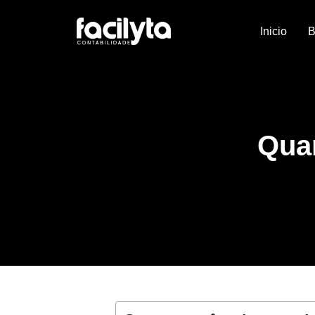
Inicio
B
Qua