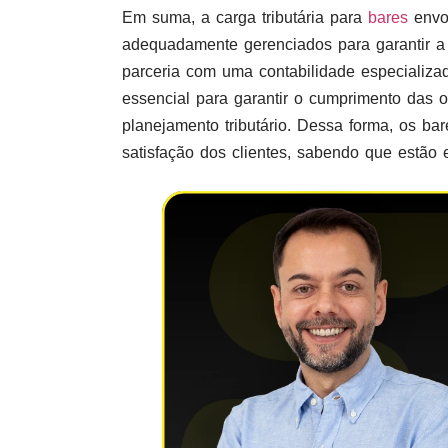
Em suma, a carga tributária para
bares
envol
adequadamente gerenciados para garantir a c
parceria com uma contabilidade especializ
essencial para garantir o cumprimento das ob
planejamento tributário. Dessa forma, os b
satisfação dos clientes, sabendo que estão 