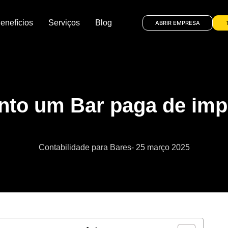
enefícios
Serviços
Blog
ABRIR EMPRESA
nto um Bar paga de imp
Contabilidade para Bares
-
25 março 2025