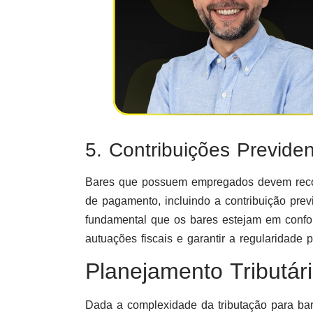
5. Contribuições Previden
Bares que possuem empregados devem recolhe
de pagamento, incluindo a contribuição prev
fundamental que os bares estejam em confor
autuações fiscais e garantir a regularidade 
Planejamento Tributár
Dada a complexidade da tributação para bar, 