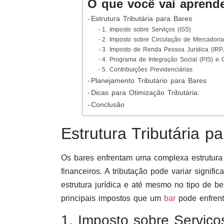
O que você vai aprend
Estrutura Tributária para Bares
1. Imposto sobre Serviços (ISS)
2. Imposto sobre Circulação de Mercadoria
3. Imposto de Renda Pessoa Jurídica (IRPJ
4. Programa de Integração Social (PIS) e
5. Contribuições Previdenciárias
Planejamento Tributário para Bares
Dicas para Otimização Tributária:
Conclusão
Estrutura Tributária p
Os bares enfrentam uma complexa estrutura t
financeiros. A tributação pode variar signif
estrutura jurídica e até mesmo no tipo de b
principais impostos que um
bar
pode enfrent
1. Imposto sobre Serviço