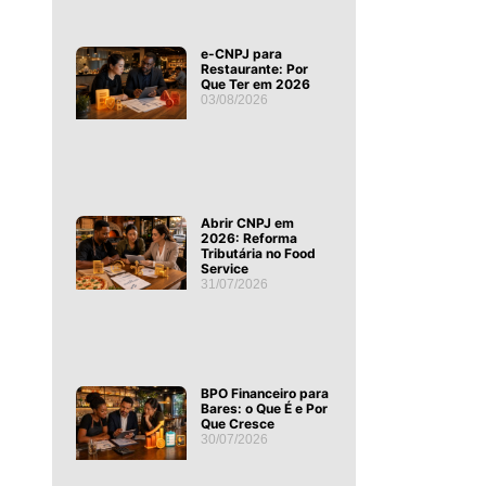
e-CNPJ para
Restaurante: Por
Que Ter em 2026
03/08/2026
Abrir CNPJ em
2026: Reforma
Tributária no Food
Service
31/07/2026
BPO Financeiro para
Bares: o Que É e Por
Que Cresce
30/07/2026