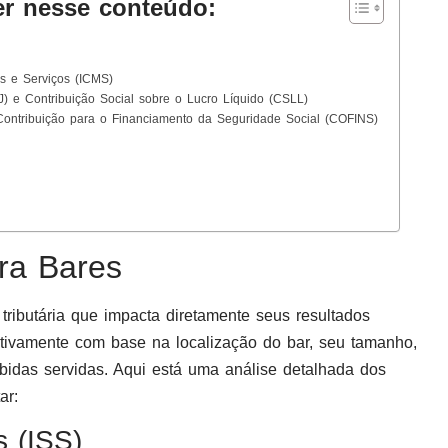
er nesse conteúdo:
s e Serviços (ICMS)
) e Contribuição Social sobre o Lucro Líquido (CSLL)
 Contribuição para o Financiamento da Seguridade Social (COFINS)
ara Bares
ributária que impacta diretamente seus resultados
icativamente com base na localização do bar, seu tamanho,
ebidas servidas. Aqui está uma análise detalhada dos
ar:
s (ISS)