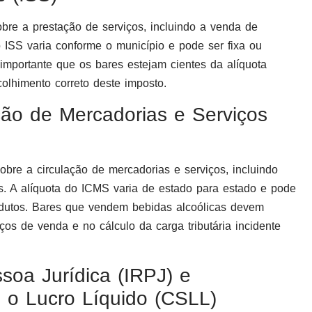
bre a prestação de serviços, incluindo a venda de
 ISS varia conforme o município e pode ser fixa ou
 importante que os bares estejam cientes da alíquota
colhimento correto deste imposto.
ção de Mercadorias e Serviços
bre a circulação de mercadorias e serviços, incluindo
s. A alíquota do ICMS varia de estado para estado e pode
rodutos. Bares que vendem bebidas alcoólicas devem
os de venda e no cálculo da carga tributária incidente
soa Jurídica (IRPJ) e
e o Lucro Líquido (CSLL)