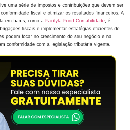
ve uma série de impostos e contribuições que devem ser
onformidade fiscal e otimizar os resultados financeiros. A
ada em bares, como a
Facilyta Food Contabilidade
, é
rigações fiscais e implementar estratégias eficientes de
ares podem focar no crescimento do seu negócio e na
em conformidade com a legislação tributária vigente.