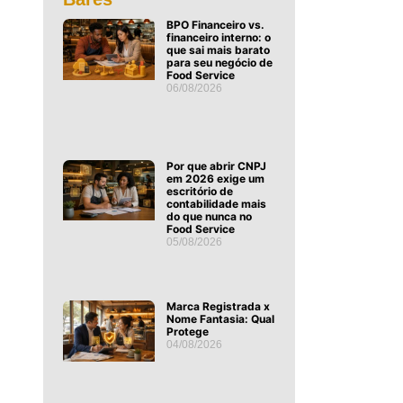
BPO Financeiro vs.
financeiro interno: o
que sai mais barato
para seu negócio de
Food Service
06/08/2026
Por que abrir CNPJ
em 2026 exige um
escritório de
contabilidade mais
do que nunca no
Food Service
05/08/2026
Marca Registrada x
Nome Fantasia: Qual
Protege
04/08/2026