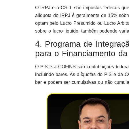
O IRPJ e a CSLL são impostos federais que
alíquota do IRPJ é geralmente de 15% sobre
optam pelo Lucro Presumido ou Lucro Arbitr
sobre o lucro líquido, também podendo varia
4. Programa de Integraçã
para o Financiamento da
O PIS e a COFINS são contribuições federai
incluindo bares. As alíquotas do PIS e da 
bar e podem ser cumulativas ou não cumulat