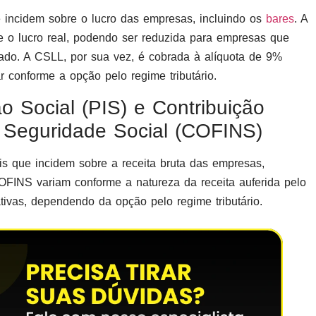
 incidem sobre o lucro das empresas, incluindo os
bares
. A
 o lucro real, podendo ser reduzida para empresas que
ado. A CSLL, por sua vez, é cobrada à alíquota de 9%
r conforme a opção pelo regime tributário.
o Social (PIS) e Contribuição
 Seguridade Social (COFINS)
s que incidem sobre a receita bruta das empresas,
COFINS variam conforme a natureza da receita auferida pelo
ivas, dependendo da opção pelo regime tributário.