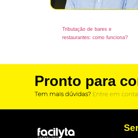
Tributação de bares e
restaurantes: como funciona?
Pronto para c
Tem mais dúvidas?
Entre em conta
Se