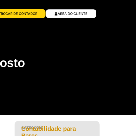
TROCAR DE CONTADOR
ÁREA DO CLIENTE
osto
CATEGORIA
Contabilidade para
Bares