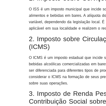
O ISS é um imposto municipal que incide so
alimentos e bebidas em bares. A alíquota do
variável, dependendo da legislação local. É
aplicável em sua localidade e realizem o re
2. Imposto sobre Circula
(ICMS)
O ICMS é um imposto estadual que incide so
bebidas alcoólicas comercializadas em bare
ser diferenciada para diferentes tipos de p
considerar o ICMS na formação de seus preç
sobre suas operações.
3. Imposto de Renda Pes
Contribuição Social sobr