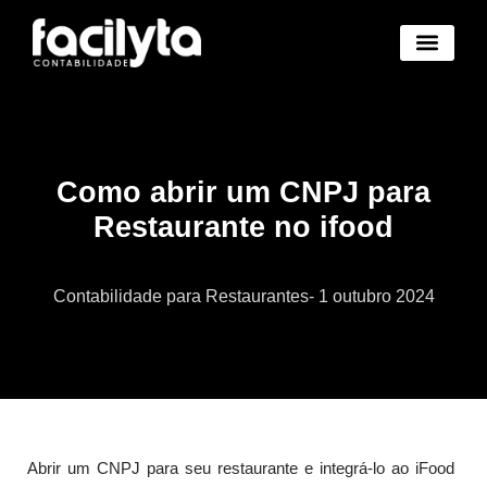
Benefícios Novo
Abertura Empresa Novo
Trocar de Contad
Área Cliente Novo
Como abrir um CNPJ para
Restaurante no ifood
Contabilidade para Restaurantes
-
1 outubro 2024
Abrir um CNPJ para seu restaurante e integrá-lo ao iFood