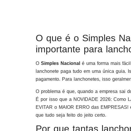
O que é o Simples Nac
importante para lanch
O
Simples Nacional
é uma forma mais fácil 
lanchonete paga tudo em uma única guia. I
pagamento. Para lanchonetes, isso geralmen
O problema é que, quando a empresa sai d
É por isso que a NOVIDADE 2026: Como
EVITAR o MAIOR ERRO das EMPRESAS! é t
que tudo seja feito do jeito certo.
Por que tantas lancho