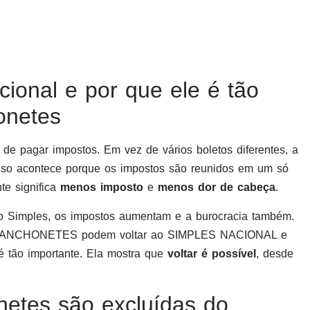
ional e por que ele é tão
onetes
de pagar impostos. Em vez de vários boletos diferentes, a
sso acontece porque os impostos são reunidos em um só
te significa
menos imposto
e
menos dor de cabeça
.
o Simples, os impostos aumentam e a burocracia também.
 LANCHONETES podem voltar ao SIMPLES NACIONAL e
ão importante. Ela mostra que
voltar é possível
, desde
netes são excluídas do