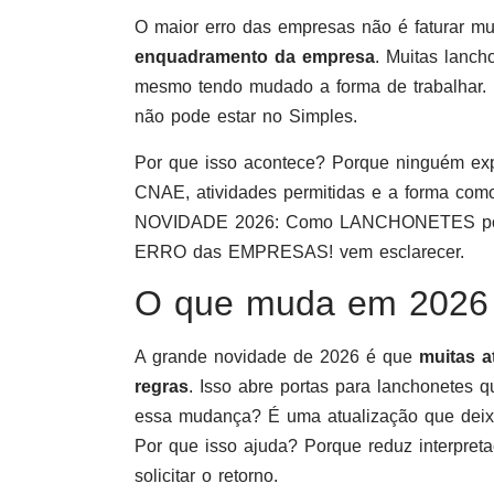
O maior erro das empresas não é faturar mu
enquadramento da empresa
. Muitas lanch
mesmo tendo mudado a forma de trabalhar. 
não pode estar no Simples.
Por que isso acontece? Porque ninguém exp
CNAE, atividades permitidas e a forma com
NOVIDADE 2026: Como LANCHONETES pod
ERRO das EMPRESAS! vem esclarecer.
O que muda em 2026 
A grande novidade de 2026 é que
muitas a
regras
. Isso abre portas para lanchonetes q
essa mudança? É uma atualização que deixa
Por que isso ajuda? Porque reduz interpret
solicitar o retorno.