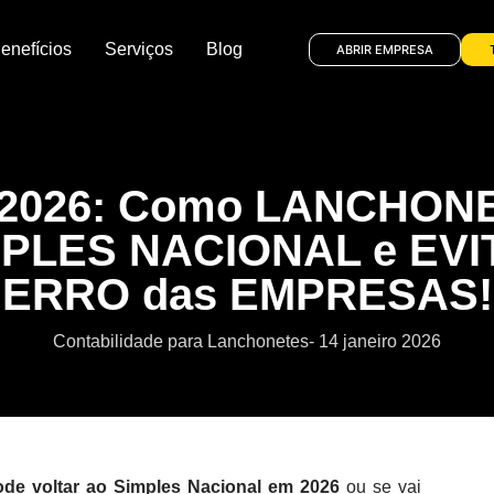
enefícios
Serviços
Blog
ABRIR EMPRESA
2026: Como LANCHON
IMPLES NACIONAL e EV
ERRO das EMPRESAS!
Contabilidade para Lanchonetes
-
14 janeiro 2026
ode voltar ao Simples Nacional em 2026
ou se vai