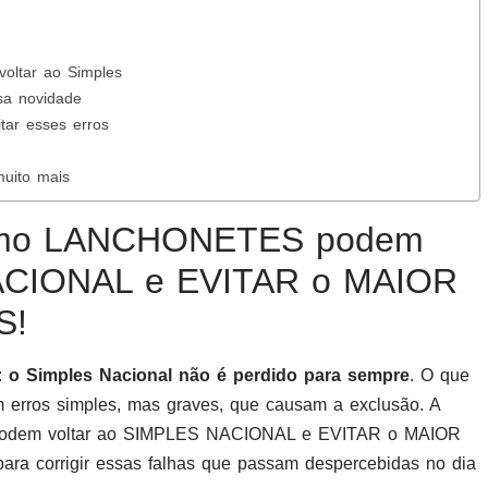
voltar ao Simples
sa novidade
tar esses erros
uito mais
omo LANCHONETES podem
NACIONAL e EVITAR o MAIOR
S!
o:
o Simples Nacional não é perdido para sempre
. O que
 erros simples, mas graves, que causam a exclusão. A
em voltar ao SIMPLES NACIONAL e EVITAR o MAIOR
 corrigir essas falhas que passam despercebidas no dia