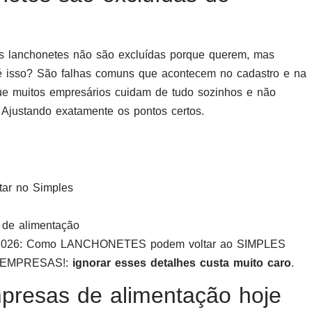
As lanchonetes não são excluídas porque querem, mas
é isso? São falhas comuns que acontecem no cadastro e na
ue muitos empresários cuidam de tudo sozinhos e não
 Ajustando exatamente os pontos certos.
tar no Simples
s de alimentação
E 2026: Como LANCHONETES podem voltar ao SIMPLES
 EMPRESAS!:
ignorar esses detalhes custa muito caro
.
resas de alimentação hoje