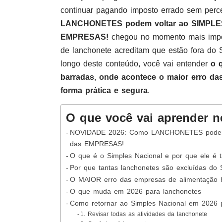
continuar pagando imposto errado sem per
LANCHONETES podem voltar ao SIMPLE
EMPRESAS!
chegou no momento mais impor
de lanchonete acreditam que estão fora do
longo deste conteúdo, você vai entender
o 
barradas
,
onde acontece o maior erro da
forma prática e segura
.
O que você vai aprender n
NOVIDADE 2026: Como LANCHONETES podem
das EMPRESAS!
O que é o Simples Nacional e por que ele é t
Por que tantas lanchonetes são excluídas do 
O MAIOR erro das empresas de alimentação 
O que muda em 2026 para lanchonetes
Como retornar ao Simples Nacional em 2026 
1. Revisar todas as atividades da lanchonete