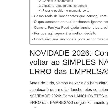
2. Conferir o faturamento
3. Ajustar o enquadramento correto
4. Fazer o pedido no momento certo
Casos reais de lanchonetes que conseguiram 
O que acontece se sua lanchonete ignorar es
Como a Facilyta Food ajuda lanchonetes a evi
Por que agir agora é a melhor decisão
Conclusão: sua lanchonete pode economizar m
NOVIDADE 2026: C
voltar ao SIMPLES 
ERRO das EMPRESA
Antes de tudo, vamos deixar algo bem clar
acontece é que muitas lanchonetes cometem
NOVIDADE 2026: Como LANCHONETES pod
ERRO das EMPRESAS! surge exatamente para