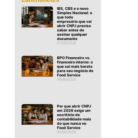
IBS, CBS e o novo
Simples Nacional: o
que todo
empresário que vai
abrir CNPJ precisa
saber antes de
assinar qualquer
documento
07/08/2026
BPO Financeiro vs.
financeiro interno: o
que sai mais barato
para seu negócio de
Food Service
06/08/2026
Por que abrir CNPJ
em 2026 exige um
escritório de
contabilidade mais
do que nunca no
Food Service
05/08/2026