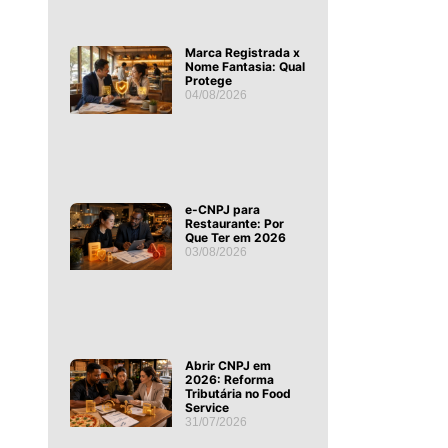
Marca Registrada x
Nome Fantasia: Qual
Protege
04/08/2026
e-CNPJ para
Restaurante: Por
Que Ter em 2026
03/08/2026
Abrir CNPJ em
2026: Reforma
Tributária no Food
Service
31/07/2026