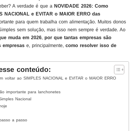
ceber? A verdade é que a
NOVIDADE 2026: Como
S NACIONAL e EVITAR o MAIOR ERRO das
tante para quem trabalha com alimentação. Muitos donos
 Simples sem solução, mas isso nem sempre é verdade. Ao
que muda em 2026
,
por que tantas empresas são
s empresas
e, principalmente,
como resolver isso de
esse conteúdo:
 voltar ao SIMPLES NACIONAL e EVITAR o MAIOR ERRO
ão importante para lanchonetes
Simples Nacional
hoje
passo a passo