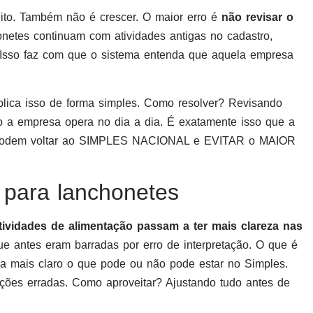
ito. Também não é crescer. O maior erro é
não revisar o
onetes continuam com atividades antigas no cadastro,
Isso faz com que o sistema entenda que aquela empresa
lica isso de forma simples. Como resolver? Revisando
o a empresa opera no dia a dia. É exatamente isso que a
em voltar ao SIMPLES NACIONAL e EVITAR o MAIOR
para lanchonetes
tividades de alimentação passam a ter mais clareza nas
ue antes eram barradas por erro de interpretação. O que é
 mais claro o que pode ou não pode estar no Simples.
ações erradas. Como aproveitar? Ajustando tudo antes de