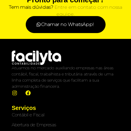
Tem mais dúvidas?
Entre em contato com nossa
equipe.
Chamar no WhatsApp!
Atuamos no mercado auxiliando empresas nas áreas
contábil, fiscal, trabalhista e tributária através de uma
linha completa de serviços que facilitam a sua
administração financeira.
Serviços
Contábil e Fiscal
Abertura de Empresas