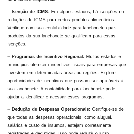
–
Isenção de ICMS:
Em alguns estados, há isenções ou
reduções de ICMS para certos produtos alimentícios.
Verifique com sua contabilidade para lanchonete quais
produtos da sua lanchonete se qualificam para essas
isenções.
–
Programas de Incentivo Regional:
Muitos estados e
municípios oferecem incentivos fiscais para empresas que
investem em determinadas áreas ou regiões. Explore
oportunidades de incentivos que possam ser aplicáveis à
sua lanchonete. A contabilidade para lanchonete pode
ajudar a identificar e acessar esses programas.
–
Dedução de Despesas Operacionais:
Certifique-se de
que todas as despesas operacionais, como aluguel,
salários e custo de insumos, estejam corretamente
registradas e deduzidas. Isso pode reduzir o lucro