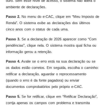
ouro. Sem esse nível de acesso, o sistema não libera o
ambiente de declarações.
Passo 2.
No menu do e-CAC, clique em “Meu Imposto de
Renda”. O sistema exibe as declarações dos últimos
cinco anos com o status de cada uma.
Passo 3.
Se a declaração de 2026 aparecer como “Com
pendências”, clique nela. O sistema mostra qual ficha ou
informação gerou a retenção.
Passo 4.
Avalie se o erro está na sua declaração ou se
os dados estão corretos. Em seguida, escolha o caminho:
retificar a declaração, aguardar o reprocessamento
(quando o erro é da fonte pagadora) ou enviar
documentos comprobatórios pelo próprio e-CAC.
Passo 5.
Se for retificar, clique em “Retificar Declaração”,
corrija apenas os campos com problema e transmita