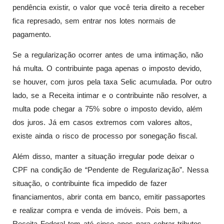
pendência existir, o valor que você teria direito a receber
fica represado, sem entrar nos lotes normais de
pagamento.
Se a regularização ocorrer antes de uma intimação, não
há multa. O contribuinte paga apenas o imposto devido,
se houver, com juros pela taxa Selic acumulada. Por outro
lado, se a Receita intimar e o contribuinte não resolver, a
multa pode chegar a 75% sobre o imposto devido, além
dos juros. Já em casos extremos com valores altos,
existe ainda o risco de processo por sonegação fiscal.
Além disso, manter a situação irregular pode deixar o
CPF na condição de “Pendente de Regularização”. Nessa
situação, o contribuinte fica impedido de fazer
financiamentos, abrir conta em banco, emitir passaportes
e realizar compra e venda de imóveis. Pois bem, a
Receita Federal tem até cinco anos para cobrar tributos