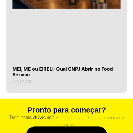
MEI, ME ou EIRELI: Qual CNPJ Abrir no Food
Service
29/07/2026
Pronto para começar?
Tem mais dúvidas?
Entre em contato com nossa
equipe.