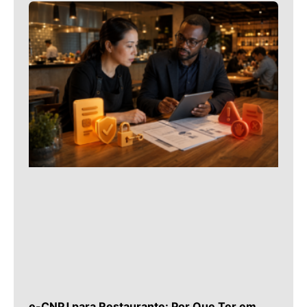
e-CNPJ para Restaurante: Por Que Ter em