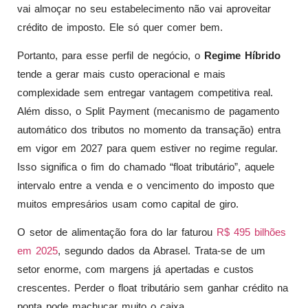
vai almoçar no seu estabelecimento não vai aproveitar
crédito de imposto. Ele só quer comer bem.
Portanto, para esse perfil de negócio, o
Regime Híbrido
tende a gerar mais custo operacional e mais
complexidade sem entregar vantagem competitiva real.
Além disso, o Split Payment (mecanismo de pagamento
automático dos tributos no momento da transação) entra
em vigor em 2027 para quem estiver no regime regular.
Isso significa o fim do chamado “float tributário”, aquele
intervalo entre a venda e o vencimento do imposto que
muitos empresários usam como capital de giro.
O setor de alimentação fora do lar faturou
R$ 495 bilhões
em 2025
, segundo dados da Abrasel. Trata-se de um
setor enorme, com margens já apertadas e custos
crescentes. Perder o float tributário sem ganhar crédito na
ponta pode machucar muito o caixa.