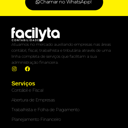
Chamar no WhatsApp!
Atuamos no mercado auxiliando empresas nas áreas
contábil, fiscal, trabalhista e tributária através de uma
linha completa de serviços que facilitam a sua
administração financeira.
Serviços
Contábil e Fiscal
Abertura de Empresas
Trabalhista e Folha de Pagamento
Planejamento Financeiro