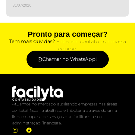
31/07/2026
Pronto para começar?
Tem mais dúvidas?
Entre em contato com nossa
equipe.
Chamar no WhatsApp!
Atuamos no mercado auxiliando empresas nas áreas
contábil, fiscal, trabalhista e tributária através de uma
linha completa de serviços que facilitam a sua
administração financeira.