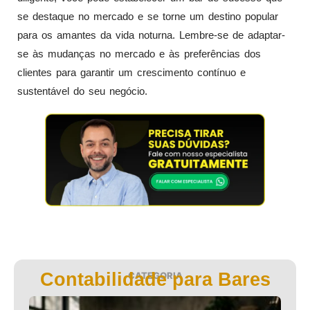
se destaque no mercado e se torne um destino popular
para os amantes da vida noturna. Lembre-se de adaptar-
se às mudanças no mercado e às preferências dos
clientes para garantir um crescimento contínuo e
sustentável do seu negócio.
Contabilidade para Bares
CATEGORIA