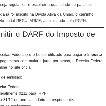
seja regularizar e escolher a quantidade de parcelas.
nda
já foi inscrito na Dívida Ativa da União, o caminho
pelo portal REGULARIZE, administrado pela PGFN.
mitir o DARF do Imposto de
tas Federais) é o boleto utilizado para pagar o
Imposto
o pagamento com multa e juros por atraso, a Receita Federal
ine no site oficial.
 de emissão:
ita Federal.
geralmente 0211 para IRPF).
a 31/12 do ano-calendário correspondente.