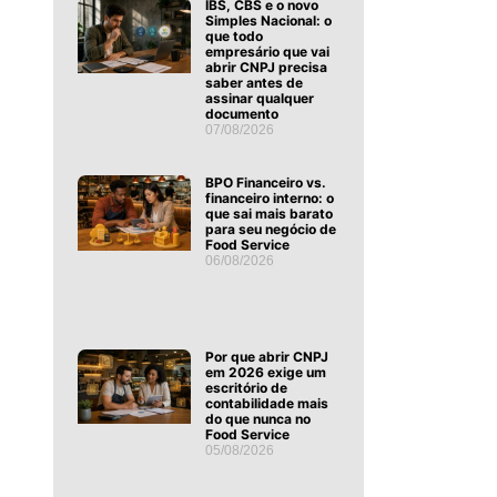
IBS, CBS e o novo
Simples Nacional: o
que todo
empresário que vai
abrir CNPJ precisa
saber antes de
assinar qualquer
documento
07/08/2026
BPO Financeiro vs.
financeiro interno: o
que sai mais barato
para seu negócio de
Food Service
06/08/2026
Por que abrir CNPJ
em 2026 exige um
escritório de
contabilidade mais
do que nunca no
Food Service
05/08/2026