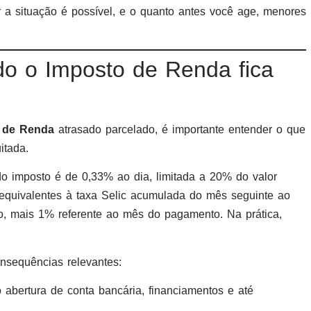
r a situação é possível, e o quanto antes você age, menores
o o Imposto de Renda fica
 de Renda
atrasado parcelado, é importante entender o que
itada.
do imposto é de 0,33% ao dia, limitada a 20% do valor
equivalentes à taxa Selic acumulada do mês seguinte ao
o, mais 1% referente ao mês do pagamento. Na prática,
onsequências relevantes:
abertura de conta bancária, financiamentos e até