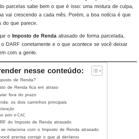
do parcelas sabe bem o que é isso: uma mistura de culpa,
a vai crescendo a cada mês. Porém, a boa notícia é que
s do que parece.
agar o
Imposto de Renda
atrasado de forma parcelada,
r o DARF corretamente e o que acontece se você deixar
Vem com a gente.
render nesse conteúdo:
Imposto de Renda?
to de Renda fica em atraso
iar fora do prazo
da: os dois caminhos principais
claração
aso pelo e-CAC
ARF do Imposto de Renda atrasado
 se relaciona com o Imposto de Renda atrasado
você precisa corrigir o que já declarou