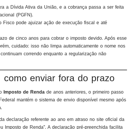
ra a Dívida Ativa da União, e a cobrança passa a ser feita
acional (PGFN).
 o Fisco pode ajuizar ação de execução fiscal e até
razo de cinco anos para cobrar o imposto devido. Após esse
 Porém, cuidado: isso não limpa automaticamente o nome nos
s continuam correndo enquanto a regularização não
 como enviar fora do prazo
do
Imposto de Renda
de anos anteriores, o primeiro passo
a Federal mantém o sistema de envio disponível mesmo após
.
da declaração referente ao ano em atraso no site oficial da
eu Imposto de Renda”. A declaração pré-preenchida facilita