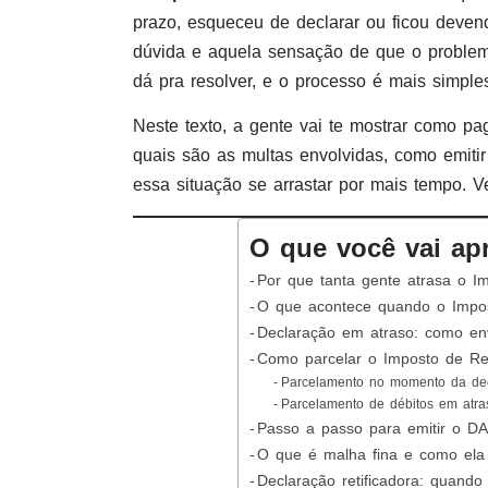
prazo, esqueceu de declarar ou ficou deven
dúvida e aquela sensação de que o problem
dá pra resolver, e o processo é mais simple
Neste texto, a gente vai te mostrar como p
quais são as multas envolvidas, como emiti
essa situação se arrastar por mais tempo. 
O que você vai ap
Por que tanta gente atrasa o 
O que acontece quando o Impos
Declaração em atraso: como env
Como parcelar o Imposto de Ren
Parcelamento no momento da de
Parcelamento de débitos em atr
Passo a passo para emitir o D
O que é malha fina e como ela
Declaração retificadora: quando 