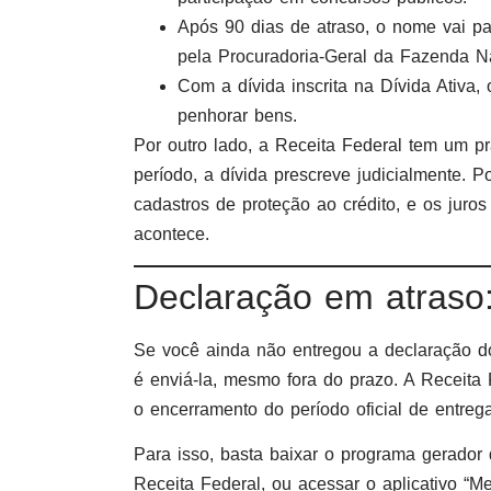
Após 90 dias de atraso, o nome vai pa
pela Procuradoria-Geral da Fazenda N
Com a dívida inscrita na Dívida Ativa,
penhorar bens.
Por outro lado, a Receita Federal tem um p
período, a dívida prescreve judicialmente.
cadastros de proteção ao crédito, e os juro
acontece.
Declaração em atraso:
Se você ainda não entregou a declaração 
é enviá-la, mesmo fora do prazo. A Receit
o encerramento do período oficial de entrega
Para isso, basta baixar o programa gerador 
Receita Federal, ou acessar o aplicativo “M