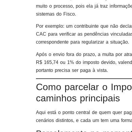
muito o processo, pois ela já traz informaç
sistemas do Fisco.
Por exemplo: um contribuinte que não decl
CAC para verificar as pendências vinculad
correspondente para regularizar a situação.
Após o envio fora do prazo, a multa por at
R$ 165,74 ou 1% do imposto devido, valendo
portanto precisa ser paga à vista.
Como parcelar o Impo
caminhos principais
Aqui está o ponto central de quem quer pa
cenários distintos, e cada um tem uma forma 