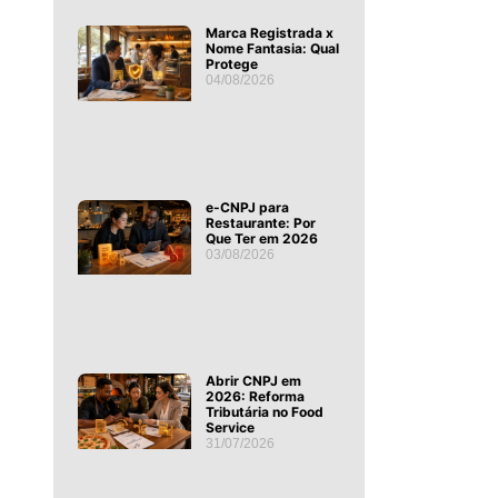
Marca Registrada x
Nome Fantasia: Qual
Protege
04/08/2026
e-CNPJ para
Restaurante: Por
Que Ter em 2026
03/08/2026
Abrir CNPJ em
2026: Reforma
Tributária no Food
Service
31/07/2026