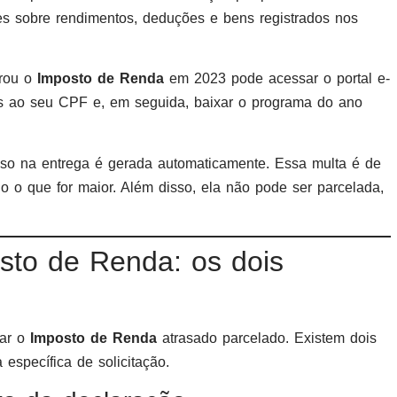
ões sobre rendimentos, deduções e bens registrados nos
arou o
Imposto de Renda
em 2023 pode acessar o portal e-
as ao seu CPF e, em seguida, baixar o programa do ano
raso na entrega é gerada automaticamente. Essa multa é de
 o que for maior. Além disso, ela não pode ser parcelada,
sto de Renda: os dois
gar o
Imposto de Renda
atrasado parcelado. Existem dois
específica de solicitação.