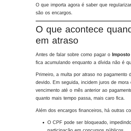
O que importa agora é saber que regulariza
são os encargos.
O que acontece quand
em atraso
Antes de falar sobre como pagar o
Imposto
fica acumulando enquanto a dívida não é qu
Primeiro, a multa por atraso no pagamento 
devido. Em seguida, incidem juros de mora 
vencimento até o mês anterior ao pagament
quanto mais tempo passa, mais caro fica.
Além dos encargos financeiros, há outras c
O CPF pode ser bloqueado, impedindo 
participação em concursos públicos.