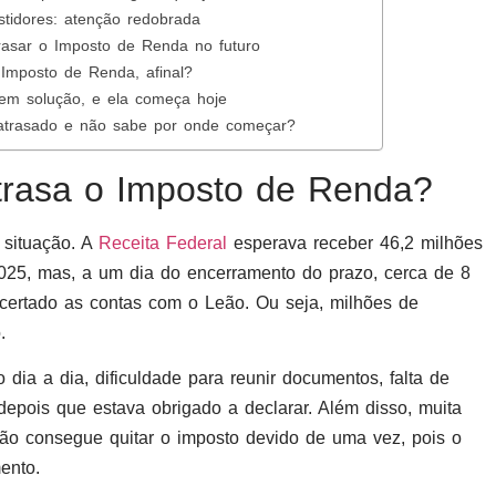
tidores: atenção redobrada
rasar o Imposto de Renda no futuro
Imposto de Renda, afinal?
em solução, e ela começa hoje
atrasado e não sabe por onde começar?
atrasa o Imposto de Renda?
 situação. A
Receita Federal
esperava receber 46,2 milhões
25, mas, a um dia do encerramento do prazo, cerca de 8
acertado as contas com o Leão. Ou seja, milhões de
.
 dia a dia, dificuldade para reunir documentos, falta de
depois que estava obrigado a declarar. Além disso, muita
ão consegue quitar o imposto devido de uma vez, pois o
ento.