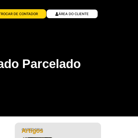
TROCAR DE CONTADOR
ÁREA DO CLIENTE
ado Parcelado
CATEGORIA
Artigos