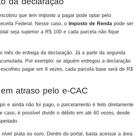
o da declaração
scobriu que tem imposto a pagar pode optar pelo
eceita Federal. Nesse caso, o
Imposto de Renda
pode ser
total seja superior a R$ 100 e cada parcela não fique
 do mês de entrega da declaração. Já a partir da segunda
c acumulada. Por exemplo: se alguém entregou a declaração
escolheu pagar em 8 vezes, cada parcela base será de R$
 em atraso pelo e-CAC
po e ainda não foi pago, o parcelamento é feito diretamente
 caso, é possível dividir o débito em até 60 vezes, desde
peitado.
ível prata ou ouro. Dentro do portal, basta acessar a área