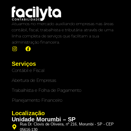
Atuamos no mercado auxiliando empresas nas áreas
contábil, fiscal, trabalhista e tributária através de uma
linha completa de serviços que facilitam a sua
administração financeira.
Serviços
Contábil e Fiscal
Abertura de Empresas
Trabalhista e Folha de Pagamento
Planejamento Financeiro
Localização
Unidade Morumbi – SP
Rua Dr. Clovis de Oliveira, nº 216, Morumbi - SP - CEP
05616-130