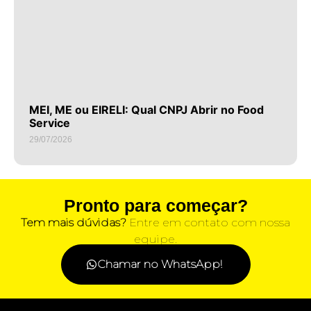
MEI, ME ou EIRELI: Qual CNPJ Abrir no Food
Service
29/07/2026
Pronto para começar?
Tem mais dúvidas?
Entre em contato com nossa
equipe.
Chamar no WhatsApp!