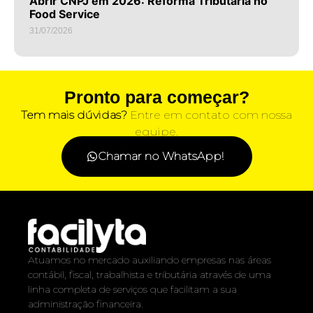
Abrir CNPJ em 2026: Reforma Tributária no
Food Service
31/07/2026
Pronto para começar?
Tem mais dúvidas?
Entre em contato com nossa
equipe.
Chamar no WhatsApp!
Atuamos no mercado auxiliando empresas nas áreas
contábil, fiscal, trabalhista e tributária através de uma
linha completa de serviços que facilitam a sua
administração financeira.