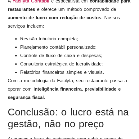
A
Facilyta Contabil
é especialista em
contabilidade para
restaurantes
e oferece um método comprovado de
aumento de lucro com redução de custos
. Nossos
serviços incluem:
Revisão tributária completa;
Planejamento contábil personalizado;
Controle de fluxo de caixa e despesas;
Consultoria estratégica de lucratividade;
Relatórios financeiros simples e visuais.
Com a metodologia da Facilyta, seu restaurante passa a
operar com
inteligência financeira, previsibilidade e
segurança fiscal
.
Conclusão: o lucro está na
gestão, não no preço
Aumentar o lucro do restaurante sem subir o preço do