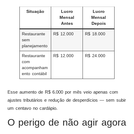
Situação
Lucro
Lucro
Mensal
Mensal
Antes
Depois
Restaurante
R$ 12.000
R$ 18.000
sem
planejamento
Restaurante
R$ 12.000
R$ 24.000
com
acompanham
ento contábil
Esse aumento de R$ 6.000 por mês veio apenas com
ajustes tributários e redução de desperdícios — sem subir
um centavo no cardápio.
O perigo de não agir agora