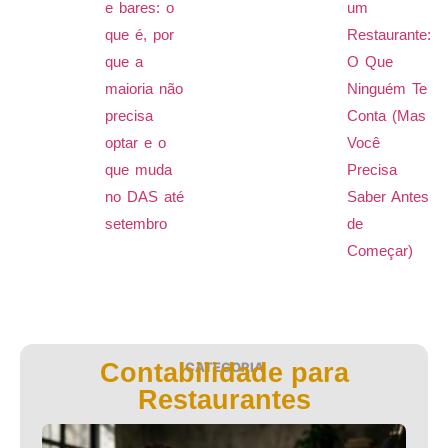
e bares: o
um
que é, por
Restaurante:
que a
O Que
maioria não
Ninguém Te
precisa
Conta (Mas
optar e o
Você
que muda
Precisa
no DAS até
Saber Antes
setembro
de
Começar)
Contabilidade para
CATEGORIA
Restaurantes