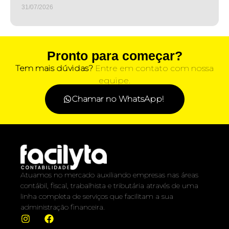
31/07/2026
Pronto para começar?
Tem mais dúvidas?
Entre em contato com nossa
equipe.
Chamar no WhatsApp!
Atuamos no mercado auxiliando empresas nas áreas
contábil, fiscal, trabalhista e tributária através de uma
linha completa de serviços que facilitam a sua
administração financeira.