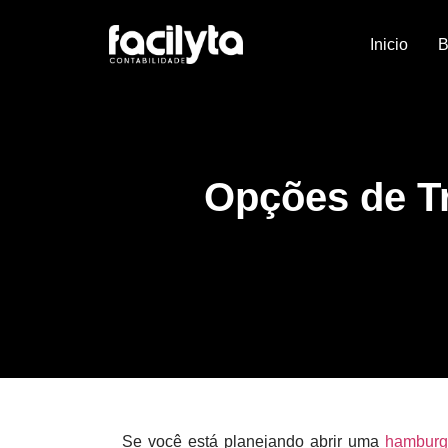
Inicio
B
Opções de T
Se você está planejando abrir uma
hamburg