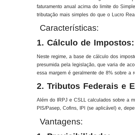
faturamento anual acima do limite do Simp
tributação mais simples do que o Lucro Real
Características:
1. Cálculo de Impostos:
Neste regime, a base de cálculo dos impo
presumida pela legislação, que varia de aco
essa margem é geralmente de 8% sobre a re
2. Tributos Federais e 
Além do IRPJ e CSLL calculados sobre a m
PIS/Pasep, Cofins, IPI (se aplicável) e, de
Vantagens: