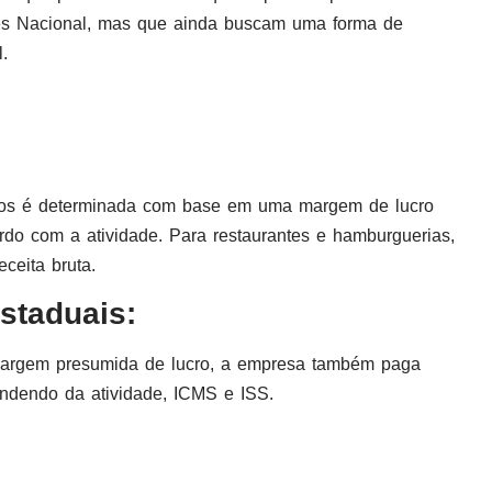
les Nacional, mas que ainda buscam uma forma de
.
stos é determinada com base em uma margem de lucro
rdo com a atividade. Para restaurantes e hamburguerias,
ceita bruta.
Estaduais:
argem presumida de lucro, a empresa também paga
pendendo da atividade, ICMS e ISS.