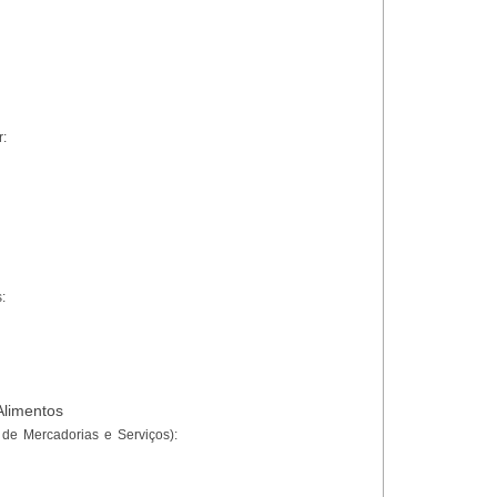
r:
:
Alimentos
de Mercadorias e Serviços):