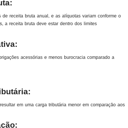
uta:
 de receita bruta anual, e as alíquotas variam conforme o
 a receita bruta deve estar dentro dos limites
tiva:
obrigações acessórias e menos burocracia comparado a
butária:
resultar em uma carga tributária menor em comparação aos
ação: