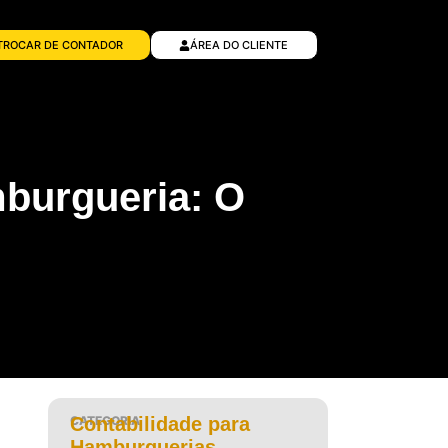
TROCAR DE CONTADOR
ÁREA DO CLIENTE
burgueria: O
CATEGORIA
Contabilidade para
Hamburguerias