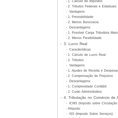
1. Cálculo de Impostos:
2. Tributos Federais e Estaduais:
Vantagens:
1. Previsibilidade:
2. Menos Burocracia:
Desvantagens:
1. Possível Carga Tributária Maio
2. Menos Flexibilidade:
3. Lucro Real
Características:
1. Cálculo de Lucro Real:
2. Tributos:
Vantagens:
1. Ajustes de Receita e Despesas
2. Compensação de Prejuízos:
Desvantagens:
1. Complexidade Contábil:
2. Custo Administrativo:
4. Tributação no Comércio de 
ICMS (Imposto sobre Circulação 
Alíquota:
ISS (Imposto Sobre Serviços):