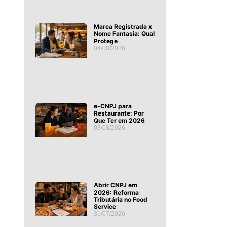
Marca Registrada x
Nome Fantasia: Qual
Protege
04/08/2026
e-CNPJ para
Restaurante: Por
Que Ter em 2026
03/08/2026
Abrir CNPJ em
2026: Reforma
Tributária no Food
Service
31/07/2026