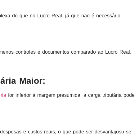
plexa do que no Lucro Real, já que não é necessário
 menos controles e documentos comparado ao Lucro Real.
ária Maior:
ria
for inferior à margem presumida, a carga tributária pode
despesas e custos reais, o que pode ser desvantajoso se