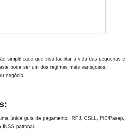
o simplificado que visa facilitar a vida das pequenas e
 este pode ser um dos regimes mais vantajosos,
eu negócio.
s:
m uma única guia de pagamento: IRPJ, CSLL, PIS/Pasep,
o INSS patronal.