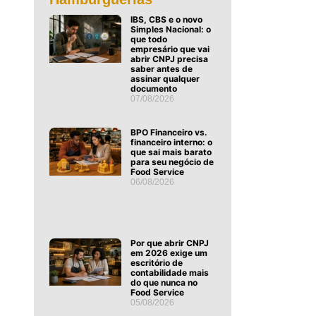
IBS, CBS e o novo
Simples Nacional: o
que todo
empresário que vai
abrir CNPJ precisa
saber antes de
assinar qualquer
documento
07/08/2026
BPO Financeiro vs.
financeiro interno: o
que sai mais barato
para seu negócio de
Food Service
06/08/2026
Por que abrir CNPJ
em 2026 exige um
escritório de
contabilidade mais
do que nunca no
Food Service
05/08/2026