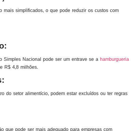
o mais simplificados, o que pode reduzir os custos com
o:
elo Simples Nacional pode ser um entrave se a
hamburgueria
de R$ 4,8 milhões.
s:
 do setor alimentício, podem estar excluídos ou ter regras
ção que pode ser mais adequado para empresas com