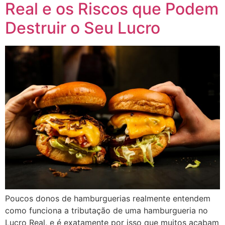
Real e os Riscos que Podem
Destruir o Seu Lucro
Poucos donos de hamburguerias realmente entendem
como funciona a tributação de uma hamburgueria no
Lucro Real, e é exatamente por isso que muitos acabam