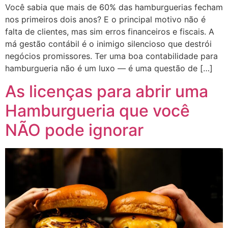
Você sabia que mais de 60% das hamburguerias fecham
nos primeiros dois anos? E o principal motivo não é
falta de clientes, mas sim erros financeiros e fiscais. A
má gestão contábil é o inimigo silencioso que destrói
negócios promissores. Ter uma boa contabilidade para
hamburgueria não é um luxo — é uma questão de […]
As licenças para abrir uma
Hamburgueria que você
NÃO pode ignorar