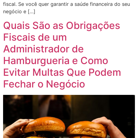
fiscal. Se você quer garantir a saúde financeira do seu
negócio e […]
Quais São as Obrigações
Fiscais de um
Administrador de
Hamburgueria e Como
Evitar Multas Que Podem
Fechar o Negócio