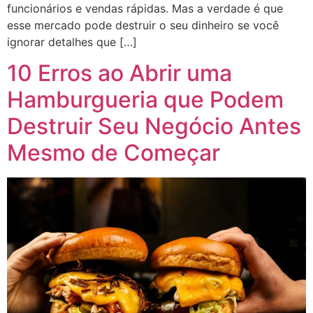
funcionários e vendas rápidas. Mas a verdade é que
esse mercado pode destruir o seu dinheiro se você
ignorar detalhes que […]
10 Erros ao Abrir uma
Hamburgueria que Podem
Destruir Seu Negócio Antes
Mesmo de Começar