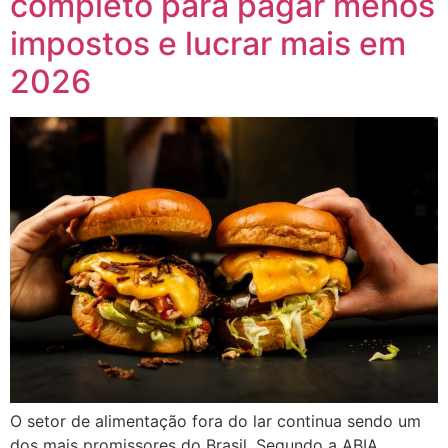
completo para pagar menos
impostos e lucrar mais em
2026
O setor de alimentação fora do lar continua sendo um
dos mais promissores do Brasil. Segundo a ABIA