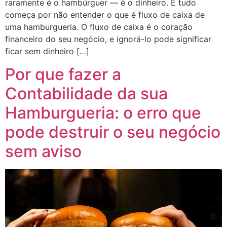
raramente é o hambúrguer — é o dinheiro. E tudo
começa por não entender o que é fluxo de caixa de
uma hamburgueria. O fluxo de caixa é o coração
financeiro do seu negócio, e ignorá-lo pode significar
ficar sem dinheiro […]
Por que fazer a
Contabilidade da sua
Hamburgueria: o erro que
pode destruir o seu negócio
sem aviso