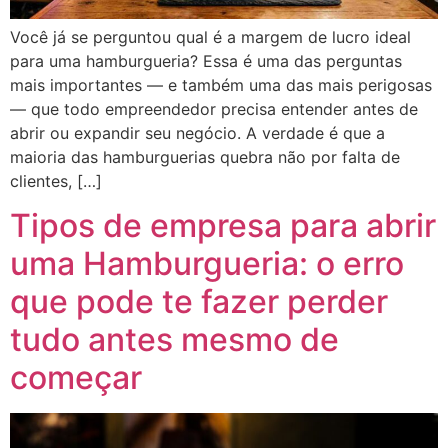
Você já se perguntou qual é a margem de lucro ideal
para uma hamburgueria? Essa é uma das perguntas
mais importantes — e também uma das mais perigosas
— que todo empreendedor precisa entender antes de
abrir ou expandir seu negócio. A verdade é que a
maioria das hamburguerias quebra não por falta de
clientes, […]
Tipos de empresa para abrir
uma Hamburgueria: o erro
que pode te fazer perder
tudo antes mesmo de
começar