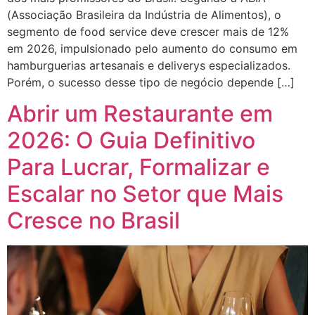
(Associação Brasileira da Indústria de Alimentos), o
segmento de food service deve crescer mais de 12%
em 2026, impulsionado pelo aumento do consumo em
hamburguerias artesanais e deliverys especializados.
Porém, o sucesso desse tipo de negócio depende […]
Abrir um Restaurante em
2026: O Guia Definitivo
Para Lucrar, Formalizar e
Escalar no Setor que Mais
Cresce no Brasil