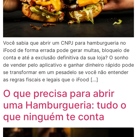
Você sabia que abrir um CNPJ para hamburgueria no
iFood de forma errada pode gerar multas, bloqueio de
conta e até a exclusão definitiva da sua loja? O sonho
de vender pelo aplicativo e ganhar dinheiro rápido pode
se transformar em um pesadelo se você não entender
as regras fiscais e legais que o iFood […]
O que precisa para abrir
uma Hamburgueria: tudo o
que ninguém te conta