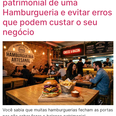
patrimonial de uma
Hamburgueria e evitar erros
que podem custar o seu
negócio
Você sabia que muitas hamburguerias fecham as portas