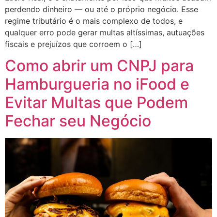
perdendo dinheiro — ou até o próprio negócio. Esse
regime tributário é o mais complexo de todos, e
qualquer erro pode gerar multas altíssimas, autuações
fiscais e prejuízos que corroem o […]
Como abrir um CNPJ para
Hamburgueria no iFood e
Evitar Multas que Podem
Fechar seu Negócio