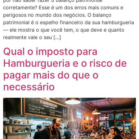
por não saber fazer o balanço patrimonial
corretamente? Esse é um dos erros mais comuns e
perigosos no mundo dos negócios. O balanço
patrimonial é o espelho financeiro da sua hamburgueria
— ele mostra o que você tem, o que deve e quanto
realmente vale o seu […]
Qual o imposto para
Hamburgueria e o risco de
pagar mais do que o
necessário