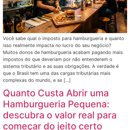
Você sabe qual o imposto para hamburgueria e quanto
isso realmente impacta no lucro do seu negócio?
Muitos donos de hamburgueria acabam pagando mais
impostos do que deveriam por não entenderem o
sistema tributário e as suas obrigações. A verdade é
que o Brasil tem uma das cargas tributárias mais
complexas do mundo, e se […]
Quanto Custa Abrir uma
Hamburgueria Pequena:
descubra o valor real para
começar do jeito certo