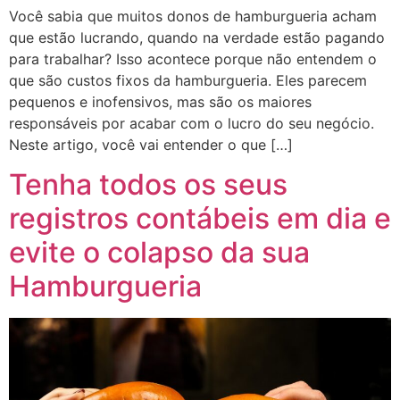
Você sabia que muitos donos de hamburgueria acham
que estão lucrando, quando na verdade estão pagando
para trabalhar? Isso acontece porque não entendem o
que são custos fixos da hamburgueria. Eles parecem
pequenos e inofensivos, mas são os maiores
responsáveis por acabar com o lucro do seu negócio.
Neste artigo, você vai entender o que […]
Tenha todos os seus
registros contábeis em dia e
evite o colapso da sua
Hamburgueria