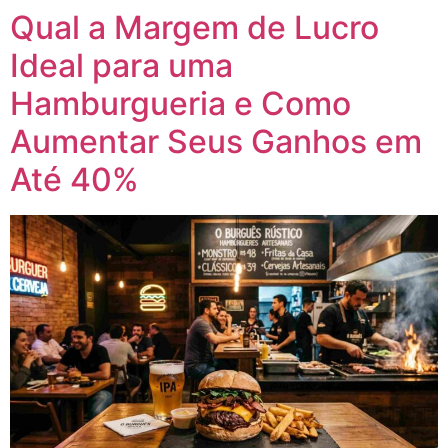
Qual a Margem de Lucro
Ideal para uma
Hamburgueria e Como
Aumentar Seus Ganhos em
Até 40%