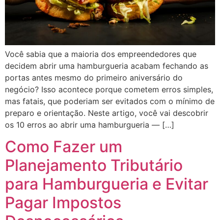
Você sabia que a maioria dos empreendedores que
decidem abrir uma hamburgueria acabam fechando as
portas antes mesmo do primeiro aniversário do
negócio? Isso acontece porque cometem erros simples,
mas fatais, que poderiam ser evitados com o mínimo de
preparo e orientação. Neste artigo, você vai descobrir
os 10 erros ao abrir uma hamburgueria — […]
Como Fazer um
Planejamento Tributário
para Hamburgueria e Evitar
Pagar Impostos