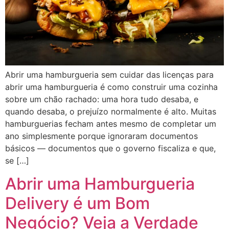
Abrir uma hamburgueria sem cuidar das licenças para
abrir uma hamburgueria é como construir uma cozinha
sobre um chão rachado: uma hora tudo desaba, e
quando desaba, o prejuízo normalmente é alto. Muitas
hamburguerias fecham antes mesmo de completar um
ano simplesmente porque ignoraram documentos
básicos — documentos que o governo fiscaliza e que,
se […]
Abrir uma Hamburgueria
Delivery é um Bom
Negócio? Veja a Verdade