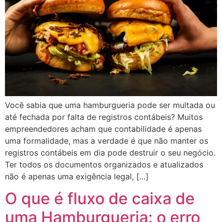
Você sabia que uma hamburgueria pode ser multada ou
até fechada por falta de registros contábeis? Muitos
empreendedores acham que contabilidade é apenas
uma formalidade, mas a verdade é que não manter os
registros contábeis em dia pode destruir o seu negócio.
Ter todos os documentos organizados e atualizados
não é apenas uma exigência legal, […]
O que é fluxo de caixa de
uma Hamburgueria: o erro