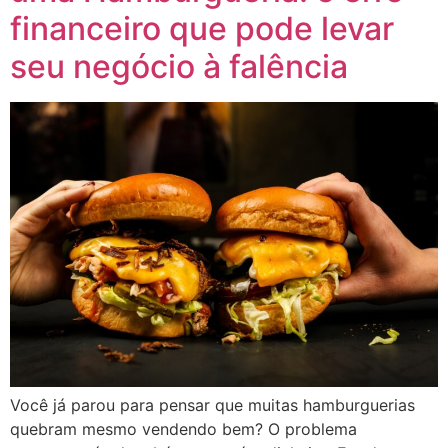
financeiro que pode levar
seu negócio à falência
Você já parou para pensar que muitas hamburguerias
quebram mesmo vendendo bem? O problema