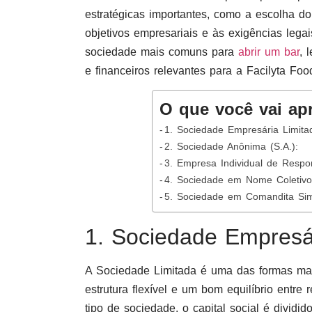
estratégicas importantes, como a escolha d
objetivos empresariais e às exigências legai
sociedade mais comuns para
abrir um bar
, 
e financeiros relevantes para a Facilyta Foo
O que você vai ap
1. Sociedade Empresária Limitad
2. Sociedade Anônima (S.A.):
3. Empresa Individual de Respon
4. Sociedade em Nome Coletivo
5. Sociedade em Comandita Sim
1. Sociedade Empresár
A Sociedade Limitada é uma das formas mai
estrutura flexível e um bom equilíbrio entre
tipo de sociedade, o capital social é divi