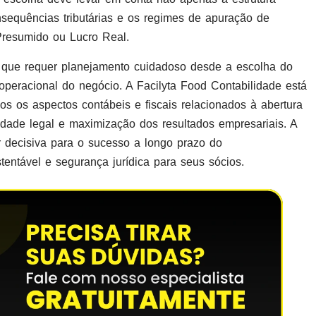
sequências tributárias e os regimes de apuração de
Presumido ou Lucro Real.
que requer planejamento cuidadoso desde a escolha do
 operacional do negócio. A Facilyta Food Contabilidade está
os os aspectos contábeis e fiscais relacionados à abertura
dade legal e maximização dos resultados empresariais. A
r decisiva para o sucesso a longo prazo do
entável e segurança jurídica para seus sócios.