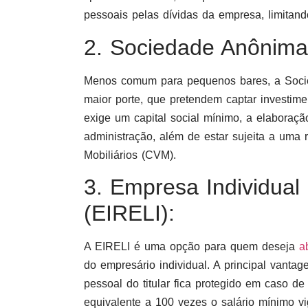
pessoais pelas dívidas da empresa, limitand
2. Sociedade Anônima 
Menos comum para pequenos bares, a Soci
maior porte, que pretendem captar investim
exige um capital social mínimo, a elaboraçã
administração, além de estar sujeita a uma
Mobiliários (CVM).
3. Empresa Individual
(EIRELI):
A EIRELI é uma opção para quem deseja
a
do empresário individual. A principal vanta
pessoal do titular fica protegido em caso d
equivalente a 100 vezes o salário mínimo vi