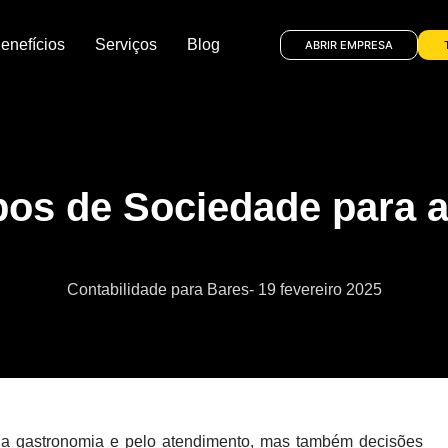
enefícios
Serviços
Blog
ABRIR EMPRESA
pos de Sociedade para 
Contabilidade para Bares
-
19 fevereiro 2025
la gastronomia e pelo atendimento, mas também decisões