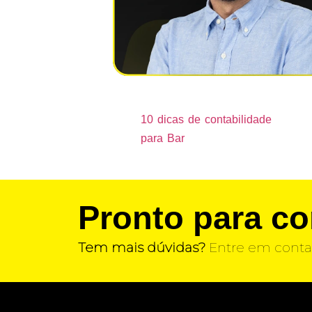
10 dicas de contabilidade
para Bar
Pronto para c
Tem mais dúvidas?
Entre em conta