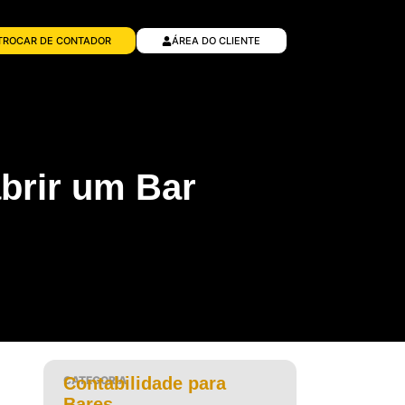
TROCAR DE CONTADOR
ÁREA DO CLIENTE
abrir um Bar
CATEGORIA
Contabilidade para
Bares