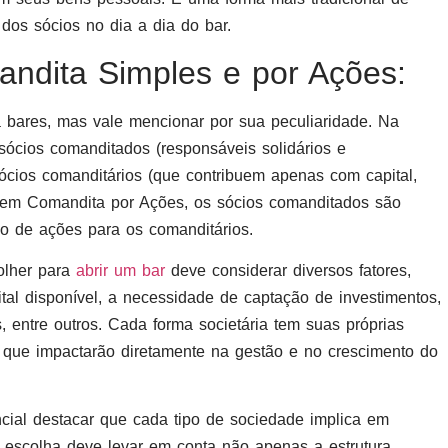
 dos sócios no dia a dia do bar.
ndita Simples e por Ações:
bares, mas vale mencionar por sua peculiaridade. Na
ócios comanditados (responsáveis solidários e
sócios comanditários (que contribuem apenas com capital,
e em Comandita por Ações, os sócios comanditados são
o de ações para os comanditários.
olher para
abrir um bar
deve considerar diversos fatores,
tal disponível, a necessidade de captação de investimentos,
, entre outros. Cada forma societária tem suas próprias
is, que impactarão diretamente na gestão e no crescimento do
ncial destacar que cada tipo de sociedade implica em
 A escolha deve levar em conta não apenas a estrutura