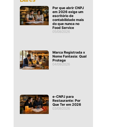
Por que abrir CNPJ
em 2026 exige um
escritório de
contabilidade mais
do que nunca no
Food Service
05/08/2026
Marca Registrada x
Nome Fantasia: Qual
Protege
04/08/2026
e-CNPJ para
Restaurante: Por
Que Ter em 2026
03/08/2026