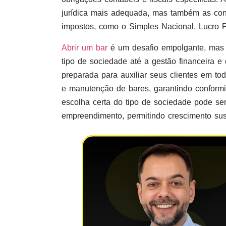
jurídica mais adequada, mas também as con
impostos, como o Simples Nacional, Lucro 
Abrir um bar
é um desafio empolgante, mas 
tipo de sociedade até a gestão financeira e
preparada para auxiliar seus clientes em tod
e manutenção de bares, garantindo conformi
escolha certa do tipo de sociedade pode se
empreendimento, permitindo crescimento sust