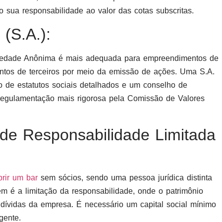
o sua responsabilidade ao valor das cotas subscritas.
(S.A.):
edade Anônima é mais adequada para empreendimentos de
entos de terceiros por meio da emissão de ações. Uma S.A.
o de estatutos sociais detalhados e um conselho de
 regulamentação mais rigorosa pela Comissão de Valores
 de Responsabilidade Limitada
brir um bar
sem sócios, sendo uma pessoa jurídica distinta
gem é a limitação da responsabilidade, onde o patrimônio
e dívidas da empresa. É necessário um capital social mínimo
gente.