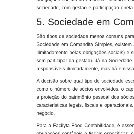
sociedade, com gestão e participação direta
5. Sociedade em Coma
São tipos de sociedade menos comuns para 
Sociedade em Comandita Simples, existem s
ilimitadamente pelas obrigações sociais) e 
sem participar da gestão). Já na Sociedad
responsáveis ilimitadamente, mas há emissã
A decisão sobre qual tipo de sociedade esc
como o número de sócios envolvidos, o capi
a proteção do patrimônio pessoal dos sócios
características legais, fiscais e operaciona
negócio.
Para a Facilyta Food Contabilidade, é esse
obrigações contábeis e fiscais específicas.