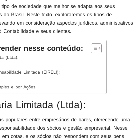
o tipo de sociedade que melhor se adapta aos seus
s do Brasil. Neste texto, exploraremos os tipos de
levando em consideração aspectos jurídicos, administrativos
d Contabilidade e seus clientes.
render nesse conteúdo:
a (Ltda):
sabilidade Limitada (EIRELI):
:
ples e por Ações:
ia Limitada (Ltda):
s populares entre empresários de bares, oferecendo uma
 responsabilidade dos sócios e gestão empresarial. Nesse
dido em cotas, e os sócios não respondem com seus bens