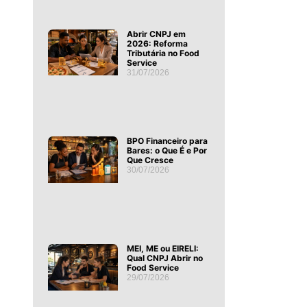
Abrir CNPJ em
2026: Reforma
Tributária no Food
Service
31/07/2026
BPO Financeiro para
Bares: o Que É e Por
Que Cresce
30/07/2026
MEI, ME ou EIRELI:
Qual CNPJ Abrir no
Food Service
29/07/2026