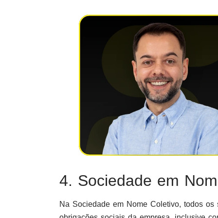
4. Sociedade em Nome
Na Sociedade em Nome Coletivo, todos os só
obrigações sociais da empresa, inclusive c