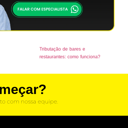
Tributação de bares e
restaurantes: como funciona?
omeçar?
to com nossa equipe.