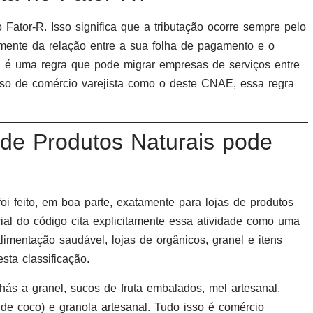
 Fator-R. Isso significa que a tributação ocorre sempre pelo
mente da relação entre a sua folha de pagamento e o
R é uma regra que pode migrar empresas de serviços entre
so de comércio varejista como o deste CNAE, essa regra
 de Produtos Naturais pode
oi feito, em boa parte, exatamente para lojas de produtos
ficial do código cita explicitamente essa atividade como uma
imentação saudável, lojas de orgânicos, granel e itens
ta classificação.
ás a granel, sucos de fruta embalados, mel artesanal,
, de coco) e granola artesanal. Tudo isso é comércio