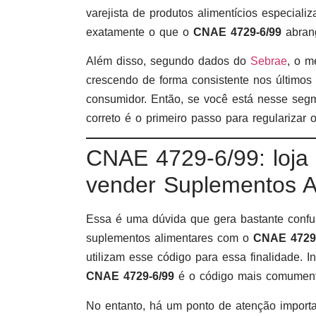
varejista de produtos alimentícios especial
exatamente o que o
CNAE 4729-6/99
abran
Além disso, segundo dados do
Sebrae
, o m
crescendo de forma consistente nos últimos
consumidor. Então, se você está nesse se
correto é o primeiro passo para regularizar 
CNAE 4729-6/99: loja
vender Suplementos A
Essa é uma dúvida que gera bastante confusã
suplementos alimentares com o
CNAE 4729
utilizam esse código para essa finalidade. I
CNAE 4729-6/99
é o código mais comumente 
No entanto, há um ponto de atenção importa