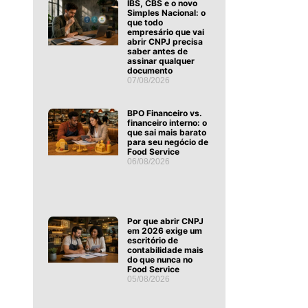
IBS, CBS e o novo
Simples Nacional: o
que todo
empresário que vai
abrir CNPJ precisa
saber antes de
assinar qualquer
documento
07/08/2026
BPO Financeiro vs.
financeiro interno: o
que sai mais barato
para seu negócio de
Food Service
06/08/2026
Por que abrir CNPJ
em 2026 exige um
escritório de
contabilidade mais
do que nunca no
Food Service
05/08/2026