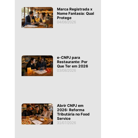
Marca Registrada x
Nome Fantasia: Qual
Protege
04/08/2026
e-CNPJ para
Restaurante: Por
Que Ter em 2026
03/08/2026
Abrir CNPJ em
2026: Reforma
Tributária no Food
Service
31/07/2026