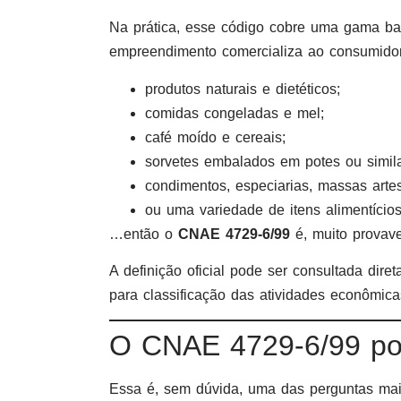
Na prática, esse código cobre uma gama bas
empreendimento comercializa ao consumidor
produtos naturais e dietéticos;
comidas congeladas e mel;
café moído e cereais;
sorvetes embalados em potes ou simila
condimentos, especiarias, massas artes
ou uma variedade de itens alimentícios
…então o
CNAE 4729-6/99
é, muito provav
A definição oficial pode ser consultada dir
para classificação das atividades econômica
O CNAE 4729-6/99 po
Essa é, sem dúvida, uma das perguntas mai