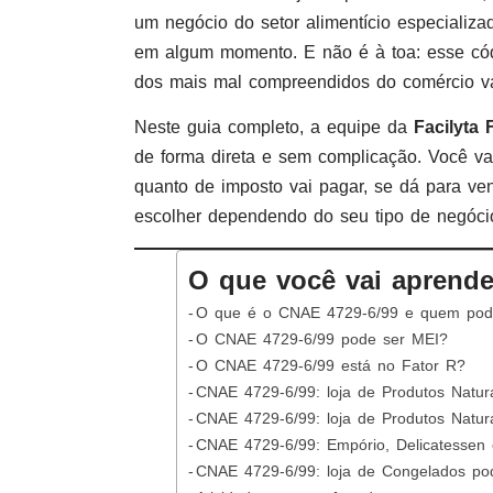
um negócio do setor alimentício especializ
em algum momento. E não é à toa: esse có
dos mais mal compreendidos do comércio var
Neste guia completo, a equipe da
Facilyta 
de forma direta e sem complicação. Você va
quanto de imposto vai pagar, se dá para v
escolher dependendo do seu tipo de negóci
O que você vai aprende
O que é o CNAE 4729-6/99 e quem pod
O CNAE 4729-6/99 pode ser MEI?
O CNAE 4729-6/99 está no Fator R?
CNAE 4729-6/99: loja de Produtos Natura
CNAE 4729-6/99: loja de Produtos Natur
CNAE 4729-6/99: Empório, Delicatessen 
CNAE 4729-6/99: loja de Congelados pod