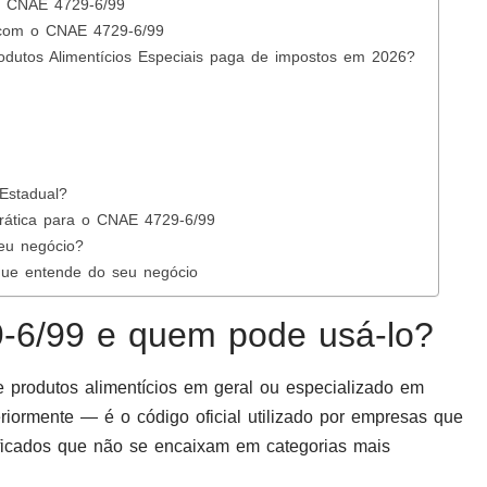
o CNAE 4729-6/99
 com o CNAE 4729-6/99
dutos Alimentícios Especiais paga de impostos em 2026?
Estadual?
rática para o CNAE 4729-6/99
eu negócio?
 que entende do seu negócio
-6/99 e quem pode usá-lo?
 produtos alimentícios em geral ou especializado em
eriormente — é o código oficial utilizado por empresas que
ificados que não se encaixam em categorias mais