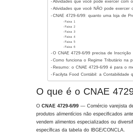
Atividades que você pode exercer com 
Atividades que você NÃO pode exercer
CNAE 4729-6/99: quanto uma loja de Pro
Faixa 1
Faixa 2
Faixa 3
Faixa 4
Faixa 5
Faixa 6
O CNAE 4729-6/99 precisa de Inscrição 
Como funciona o Regime Tributário na p
Resumo: o CNAE 4729-6/99 é para o m
Facilyta Food Contábil: a Contabilidade
O que é o CNAE 4729
O
CNAE 4729-6/99
— Comércio varejista de
produtos alimentícios não especificados ant
vendem alimentos especializados ou divers
específicas da tabela do IBGE/CONCLA.