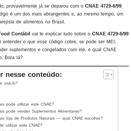
ado, provavelmente já se deparou com o
CNAE 4729-6/99
digo é um dos mais abrangentes e, ao mesmo tempo, um
ejista de alimentos no Brasil.
Food Contábil
vai te explicar tudo sobre o
CNAE 4729-6/99
i entender o que esse código cobre, se pode ser MEI,
ender suplementos e congelados com ele, e qual CNAE
o. Bora lá?
r nesse conteúdo:
e usá-lo?
is pode utilizar este CNAE?
ais pode vender Suplementos Alimentares?
ou loja de Produtos Naturais — qual CNAE escolher?
e utilizar este CNAE?