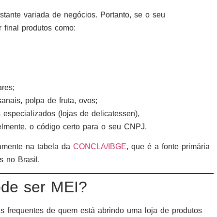
tante variada de negócios. Portanto, se o seu
 final produtos como:
res;
anais, polpa de fruta, ovos;
 especializados (lojas de delicatessen),
elmente, o código certo para o seu CNPJ.
etamente na tabela da
CONCLA/IBGE
, que é a fonte primária
s no Brasil.
de ser MEI?
s frequentes de quem está abrindo uma loja de produtos