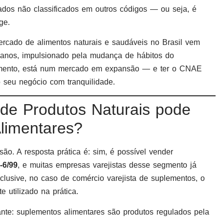
izados não classificados em outros códigos — ou seja, é
ge.
ercado de alimentos naturais e saudáveis no Brasil vem
 anos, impulsionado pela mudança de hábitos do
gmento, está num mercado em expansão — e ter o CNAE
o seu negócio com tranquilidade.
 de Produtos Naturais pode
limentares?
o. A resposta prática é: sim, é possível vender
-6/99
, e muitas empresas varejistas desse segmento já
nclusive, no caso de comércio varejista de suplementos, o
utilizado na prática.
nte: suplementos alimentares são produtos regulados pela