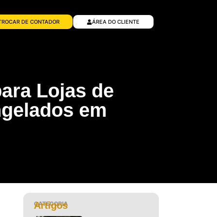
TROCAR DE CONTADOR
ÁREA DO CLIENTE
ara Lojas de
ngelados em
CATEGORIA
Artigos