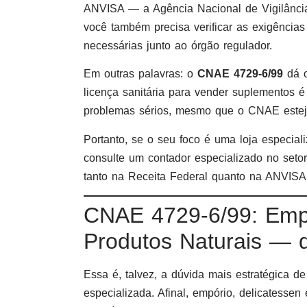
ANVISA — a Agência Nacional de Vigilância 
você também precisa verificar as exigências
necessárias junto ao órgão regulador.
Em outras palavras: o
CNAE 4729-6/99
dá o
licença sanitária para vender suplementos 
problemas sérios, mesmo que o CNAE esteja
Portanto, se o seu foco é uma loja especial
consulte um contador especializado no setor
tanto na Receita Federal quanto na ANVISA
CNAE 4729-6/99: Empór
Produtos Naturais — 
Essa é, talvez, a dúvida mais estratégica 
especializada. Afinal, empório, delicatessen