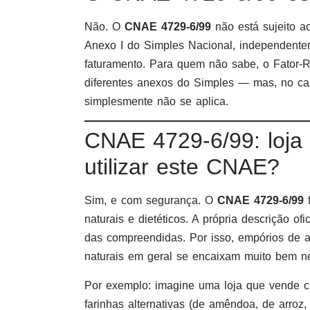
Não. O
CNAE 4729-6/99
não está sujeito ao
Anexo I do Simples Nacional, independente
faturamento. Para quem não sabe, o Fator-
diferentes anexos do Simples — mas, no ca
simplesmente não se aplica.
CNAE 4729-6/99: loja
utilizar este CNAE?
Sim, e com segurança. O
CNAE 4729-6/99
f
naturais e dietéticos. A própria descrição o
das compreendidas. Por isso, empórios de al
naturais em geral se encaixam muito bem nes
Por exemplo: imagine uma loja que vende ch
farinhas alternativas (de amêndoa, de arroz