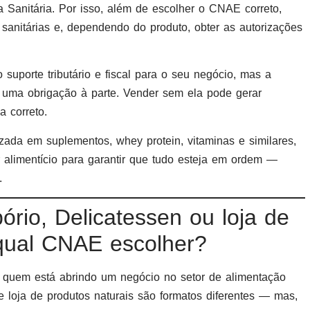
Sanitária. Por isso, além de escolher o CNAE correto,
 sanitárias e, dependendo do produto, obter as autorizações
 suporte tributário e fiscal para o seu negócio, mas a
é uma obrigação à parte. Vender sem ela pode gerar
 correto.
izada em suplementos, whey protein, vitaminas e similares,
 alimentício para garantir que tudo esteja em ordem —
.
io, Delicatessen ou loja de
qual CNAE escolher?
de quem está abrindo um negócio no setor de alimentação
 e loja de produtos naturais são formatos diferentes — mas,