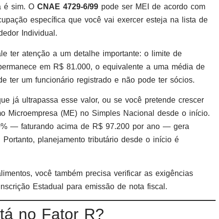
a é sim. O
CNAE 4729-6/99
pode ser MEI de acordo com
upação específica que você vai exercer esteja na lista de
edor Individual.
e ter atenção a um detalhe importante: o limite de
 permanece em R$ 81.000, o equivalente a uma média de
 ter um funcionário registrado e não pode ter sócios.
ue já ultrapassa esse valor, ou se você pretende crescer
omo Microempresa (ME) no Simples Nacional desde o início.
 20% — faturando acima de R$ 97.200 por ano — gera
 Portanto, planejamento tributário desde o início é
limentos, você também precisa verificar as exigências
Inscrição Estadual para emissão de nota fiscal.
tá no Fator R?