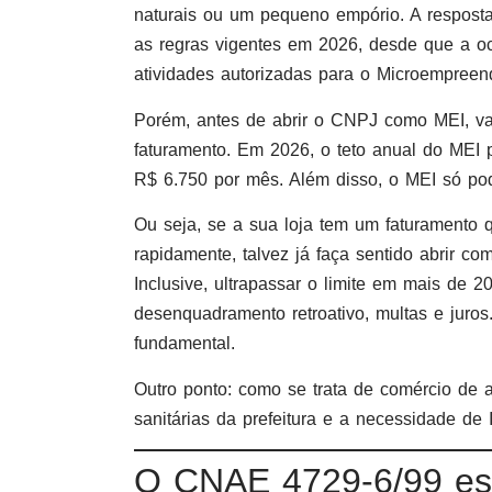
naturais ou um pequeno empório. A respost
as regras vigentes em 2026, desde que a oc
atividades autorizadas para o Microempreend
Porém, antes de abrir o CNPJ como MEI, val
faturamento. Em 2026, o teto anual do MEI
R$ 6.750 por mês. Além disso, o MEI só pode
Ou seja, se a sua loja tem um faturamento q
rapidamente, talvez já faça sentido abrir c
Inclusive, ultrapassar o limite em mais de
desenquadramento retroativo, multas e juros.
fundamental.
Outro ponto: como se trata de comércio de a
sanitárias da prefeitura e a necessidade de 
O CNAE 4729-6/99 es