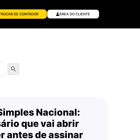
TROCAR DE CONTADOR
ÁREA DO CLIENTE
as
Search Button
 Simples Nacional:
rio que vai abrir
r antes de assinar