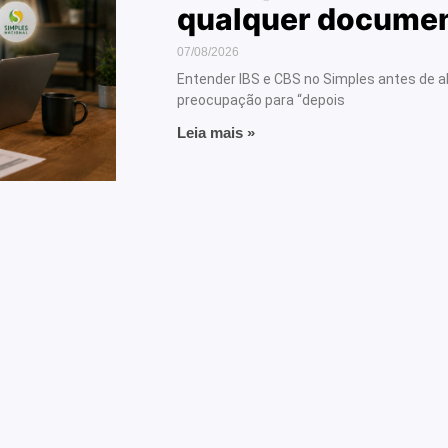
qualquer docume
07/08/2026
Entender IBS e CBS no Simples antes de 
preocupação para “depois
Leia mais »