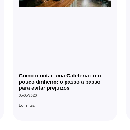
Como montar uma Cafeteria com
pouco dinheiro: o passo a passo
para evitar prejuízos
05/05/2026
Ler mais