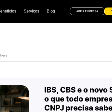
enefícios
Serviços
Blog
ABRIR EMPRESA
ontabilidade para Cafeteri
IBS, CBS e o novo
o que todo empresá
CNPJ precisa sabe