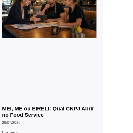
MEI, ME ou EIRELI: Qual CNPJ Abrir
no Food Service
29/07/2026
Ler mais